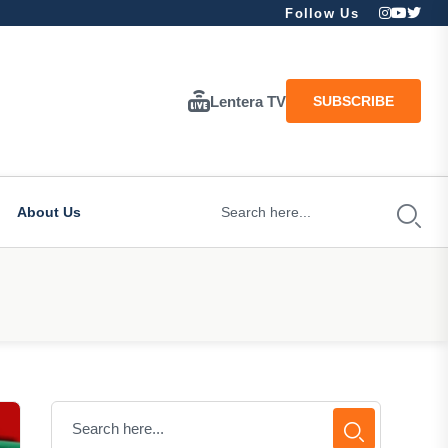
Follow Us
Lentera TV
SUBSCRIBE
About Us