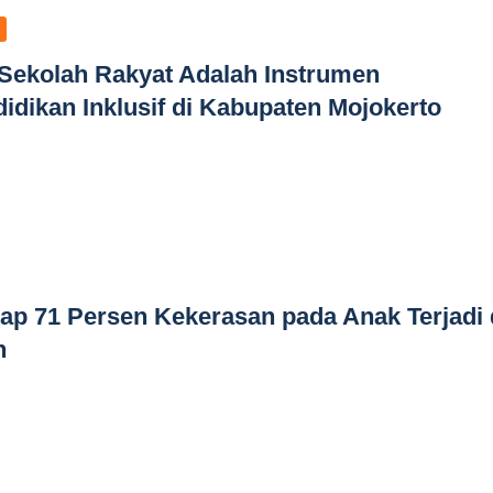
 Sekolah Rakyat Adalah Instrumen
ikan Inklusif di Kabupaten Mojokerto
p 71 Persen Kekerasan pada Anak Terjadi 
h