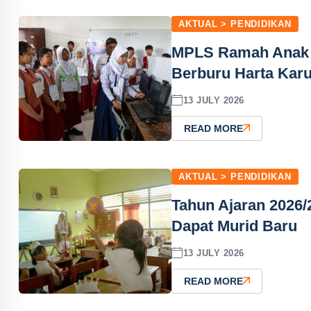
AKTUAL > PENDIDIKAN
MPLS Ramah Anak d
Berburu Harta Kar
13 JULY 2026
READ MORE
AKTUAL > PENDIDIKAN
Tahun Ajaran 2026/
Dapat Murid Baru
13 JULY 2026
READ MORE