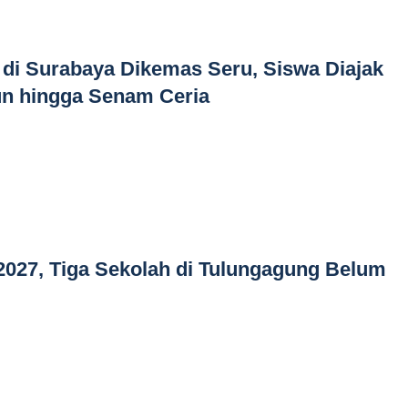
i Surabaya Dikemas Seru, Siswa Diajak
un hingga Senam Ceria
2027, Tiga Sekolah di Tulungagung Belum