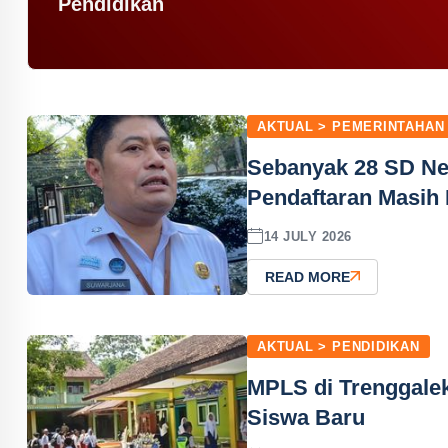
Pendidikan
AKTUAL > PEMERINTAHAN
Sebanyak 28 SD Ne
Pendaftaran Masih
14 JULY 2026
READ MORE
AKTUAL > PENDIDIKAN
MPLS di Trenggalek
Siswa Baru