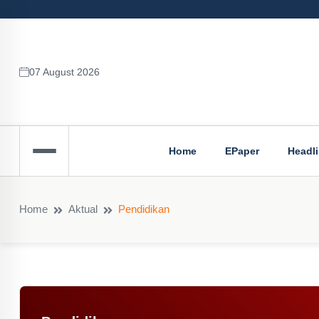
07 August 2026
Home
EPaper
Headl
Home
Aktual
Pendidikan