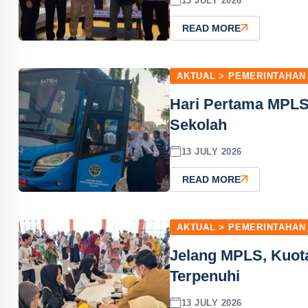
13 JULY 2026
READ MORE
AKTUAL > PEMERINTAHAN
Hari Pertama MPLS
Sekolah
13 JULY 2026
READ MORE
AKTUAL > PEMERINTAHAN
Jelang MPLS, Kuot
Terpenuhi
13 JULY 2026