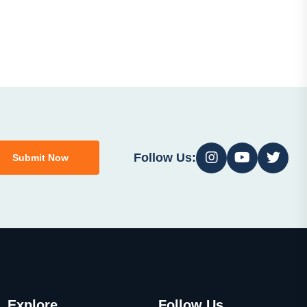
Follow Us:
Submit Now
Explore
Follow Us