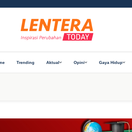
ine
Trending
Aktual
Opini
Gaya Hidup