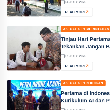
14 JULY 2026
READ MORE
AKTUAL > PEMERINTAHAN
Tinjau Hari Perta
Tekankan Jangan B
13 JULY 2026
READ MORE
AKTUAL > PENDIDIKAN
Pertama di Indone
Kurikulum AI dan 