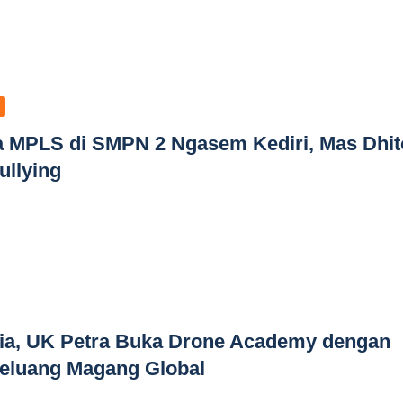
ma MPLS di SMPN 2 Ngasem Kediri, Mas Dhit
ullying
sia, UK Petra Buka Drone Academy dengan
Peluang Magang Global