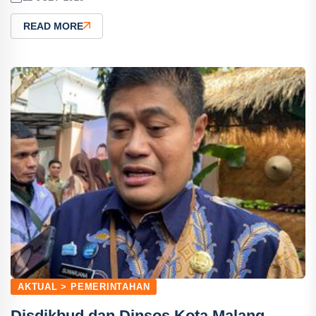
READ MORE
AKTUAL > PEMERINTAHAN
Disdikbud dan Dinsos Kota Malang