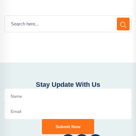
Stay Update With Us
Submit Now