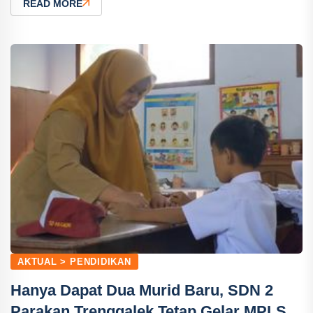
READ MORE
AKTUAL > PENDIDIKAN
Hanya Dapat Dua Murid Baru, SDN 2
Parakan Trenggalek Tetap Gelar MPLS