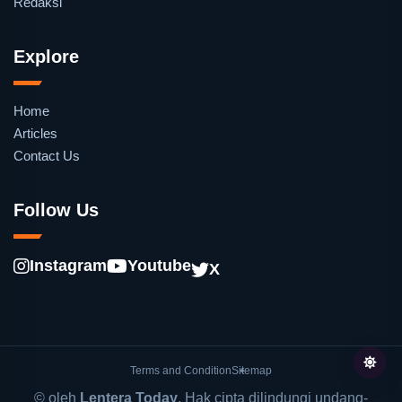
Redaksi
Explore
Home
Articles
Contact Us
Follow Us
Instagram
Youtube
X
Terms and Condition
Sitemap
© oleh
Lentera Today
. Hak cipta dilindungi undang-