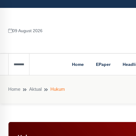
09 August 2026
Home
EPaper
Headl
Home
Aktual
Hukum