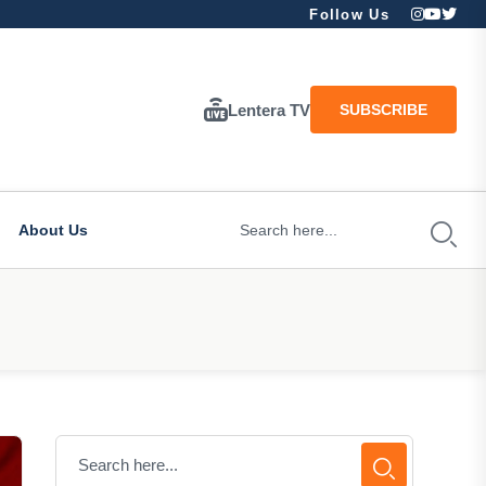
Follow Us
Lentera TV
SUBSCRIBE
About Us