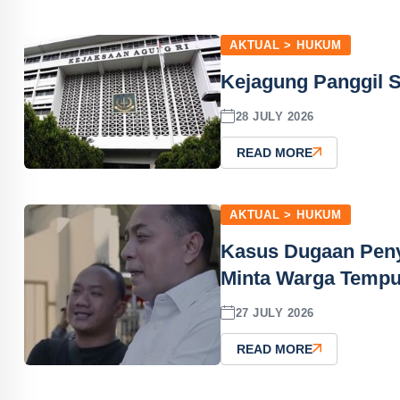
AKTUAL > HUKUM
Kejagung Panggil S
28 JULY 2026
READ MORE
AKTUAL > HUKUM
Kasus Dugaan Peny
Minta Warga Tempu
27 JULY 2026
READ MORE