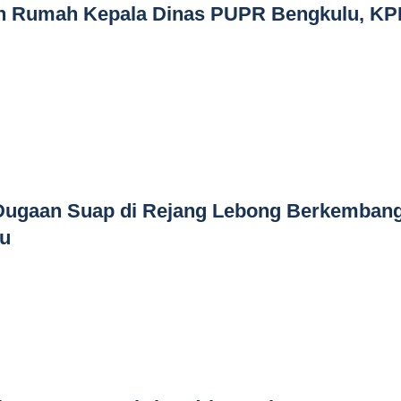
n Rumah Kepala Dinas PUPR Bengkulu, K
Dugaan Suap di Rejang Lebong Berkemban
lu