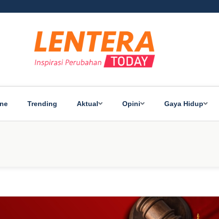
ine
Trending
Aktual
Opini
Gaya Hidup