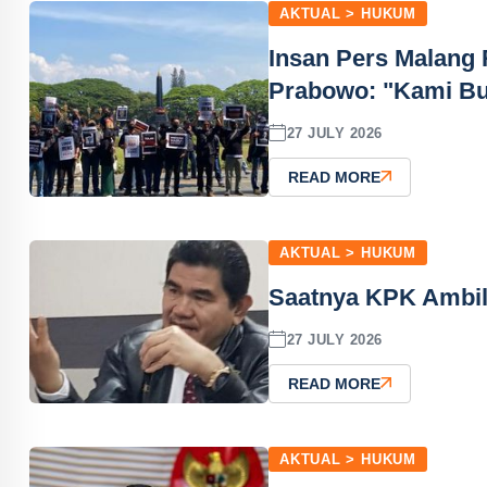
AKTUAL > HUKUM
Insan Pers Malang 
Prabowo: "Kami Bu
27 JULY 2026
READ MORE
AKTUAL > HUKUM
Saatnya KPK Ambil 
27 JULY 2026
READ MORE
AKTUAL > HUKUM