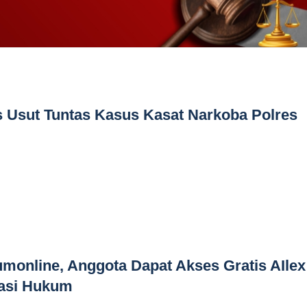
s Usut Tuntas Kasus Kasat Narkoba Polres
online, Anggota Dapat Akses Gratis AIlex
rasi Hukum