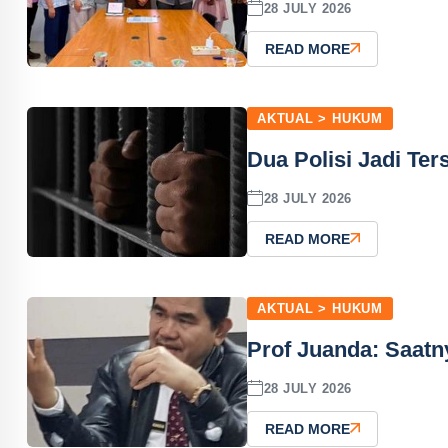
28 JULY 2026
READ MORE
AKTUAL > HUKUM
Dua Polisi Jadi Te
28 JULY 2026
READ MORE
AKTUAL > HUKUM
Prof Juanda: Saatn
28 JULY 2026
READ MORE