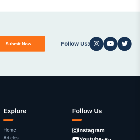
Follow Us:
Submit Now
Explore
Follow Us
Home
Instagram
Articles
Youtube