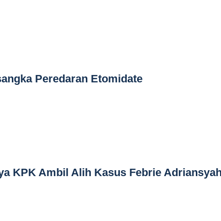
rsangka Peredaran Etomidate
ya KPK Ambil Alih Kasus Febrie Adriansya