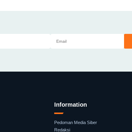
Information
Pedoman Media Siber
Redaksi