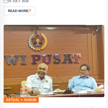
19 JULY 2026
READ MORE
AKTUAL > HUKUM