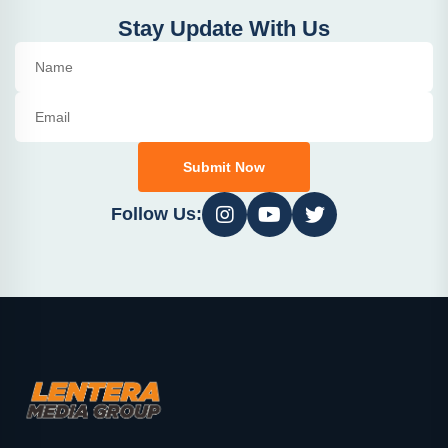
Stay Update With Us
Submit Now
Follow Us: