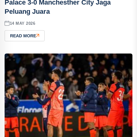
Palace 3-0 Manchesther City Jaga
Peluang Juara
14 MAY 2026
READ MORE