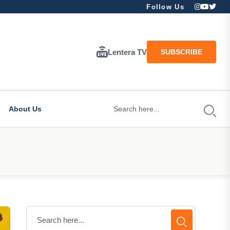
Follow Us
Lentera TV
SUBSCRIBE
About Us