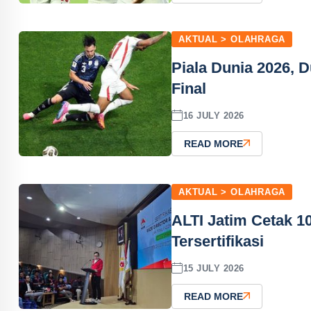
AKTUAL > OLAHRAGA
Piala Dunia 2026, D
Final
16 JULY 2026
READ MORE
AKTUAL > OLAHRAGA
ALTI Jatim Cetak 10
Tersertifikasi
15 JULY 2026
READ MORE