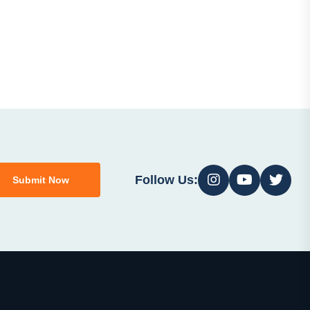
Follow Us:
Submit Now