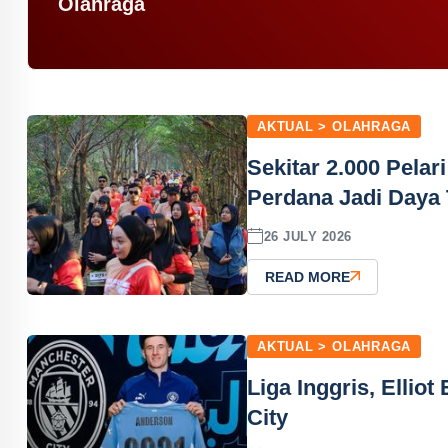
Olahraga
AKTUAL > OLAHRAGA
Sekitar 2.000 Pela
Perdana Jadi Daya 
26 JULY 2026
READ MORE
AKTUAL > OLAHRAGA
Liga Inggris, Elli
City