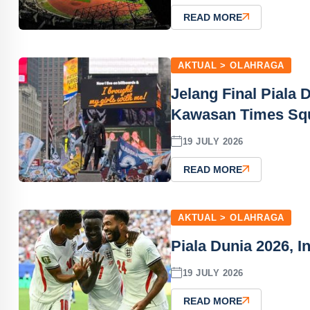
READ MORE
AKTUAL > OLAHRAGA
Jelang Final Piala 
Kawasan Times Sq
19 JULY 2026
READ MORE
AKTUAL > OLAHRAGA
Piala Dunia 2026, I
19 JULY 2026
READ MORE