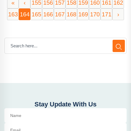
«
‹
155
156
157
158
159
160
161
162
163
164
165
166
167
168
169
170
171
›
Stay Update With Us