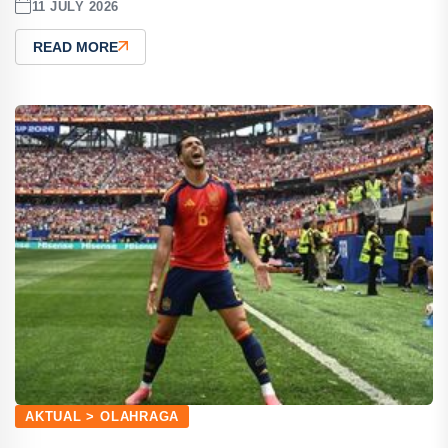
11 JULY 2026
READ MORE
AKTUAL > OLAHRAGA