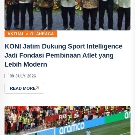
AKTUAL > OLAHRAGA
KONI Jatim Dukung Sport Intelligence
Jadi Fondasi Pembinaan Atlet yang
Lebih Modern
08 JULY 2026
READ MORE