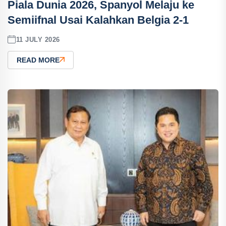
Piala Dunia 2026, Spanyol Melaju ke
Semiifnal Usai Kalahkan Belgia 2-1
11 JULY 2026
READ MORE