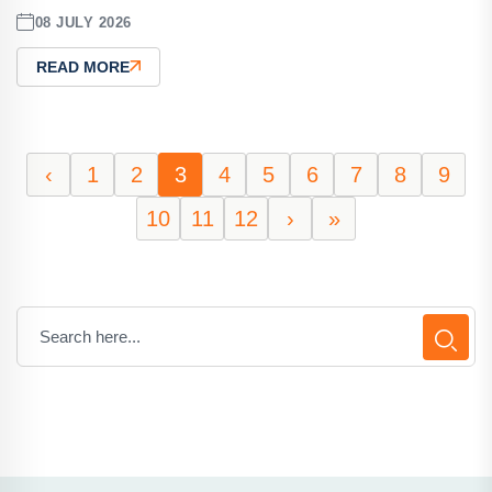
08 JULY 2026
READ MORE
‹
1
2
3
4
5
6
7
8
9
10
11
12
›
»