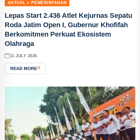
AKTUAL > PEMERINTAHAN
Lepas Start 2.436 Atlet Kejurnas Sepatu
Roda Jatim Open I, Gubernur Khofifah
Berkomitmen Perkuat Ekosistem
Olahraga
11 JULY 2026
READ MORE