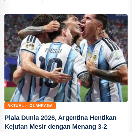
AKTUAL > OLAHRAGA
Piala Dunia 2026, Argentina Hentikan
Kejutan Mesir dengan Menang 3-2