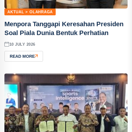
AKTUAL > OLAHRAGA
Menpora Tanggapi Keresahan Presiden
Soal Piala Dunia Bentuk Perhatian
10 JULY 2026
READ MORE