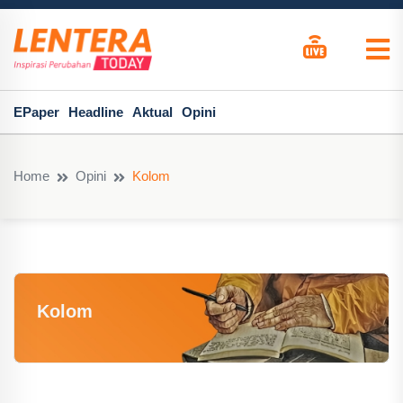
EPaper
Headline
Aktual
Opini
Home
Opini
Kolom
Kolom