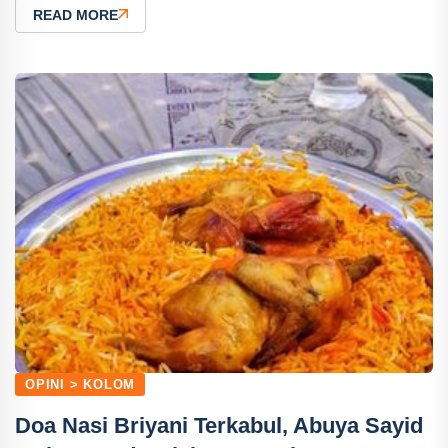
READ MORE
OPINI > KOLOM
Doa Nasi Briyani Terkabul, Abuya Sayid