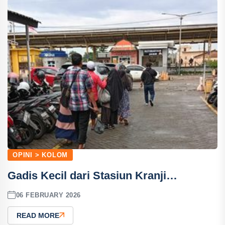
OPINI > KOLOM
Gadis Kecil dari Stasiun Kranji…
06 FEBRUARY 2026
READ MORE