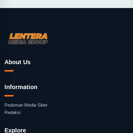
About Us
Information
Pedoman Media Siber
Redaksi
Explore