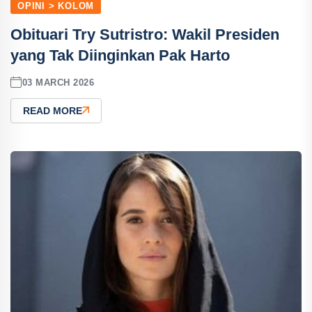
OPINI > KOLOM
Obituari Try Sutristro: Wakil Presiden
yang Tak Diinginkan Pak Harto
03 MARCH 2026
READ MORE