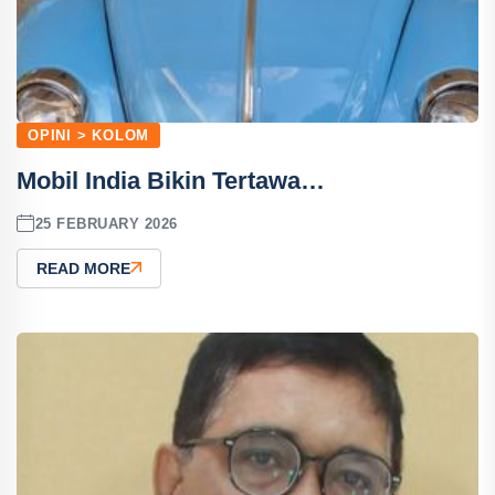
OPINI > KOLOM
Mobil India Bikin Tertawa…
25 FEBRUARY 2026
READ MORE