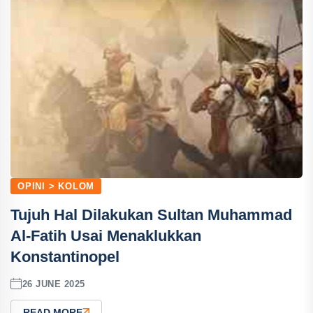
OPINI > KOLOM
Tujuh Hal Dilakukan Sultan Muhammad
Al-Fatih Usai Menaklukkan
Konstantinopel
26 JUNE 2025
READ MORE