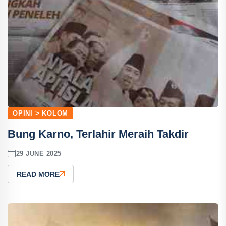
OPINI > KOLOM
Bung Karno, Terlahir Meraih Takdir
29 JUNE 2025
READ MORE