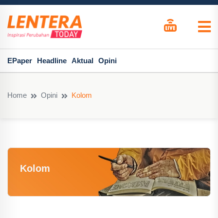
EPaper
Headline
Aktual
Opini
Home
Opini
Kolom
Kolom