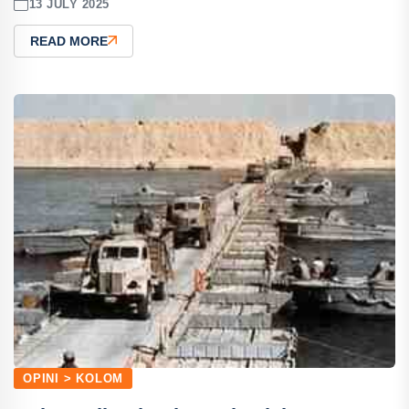
13 JULY 2025
READ MORE
OPINI > KOLOM