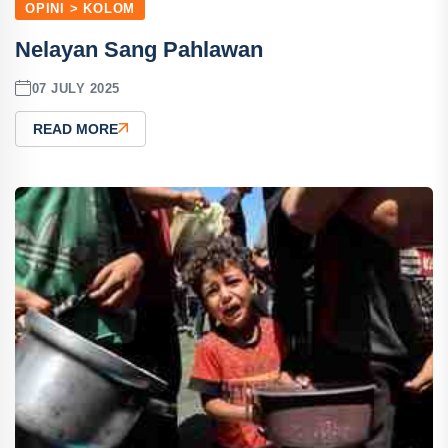
OPINI > KOLOM
Nelayan Sang Pahlawan
07 JULY 2025
READ MORE