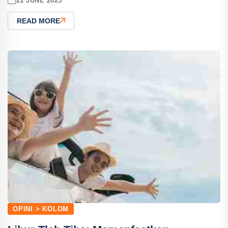
21 JUNE 2025
READ MORE
OPINI > KOLOM