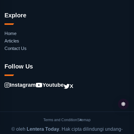
Explore
Home
Articles
Contact Us
Follow Us
Instagram
Youtube
X
Terms and Condition
Sitemap
© oleh
Lentera Today
. Hak cipta dilindungi undang-