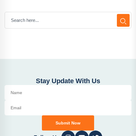
Stay Update With Us
Submit Now