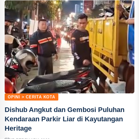
OPINI > CERITA KOTA
Dishub Angkut dan Gembosi Puluhan
Kendaraan Parkir Liar di Kayutangan
Heritage