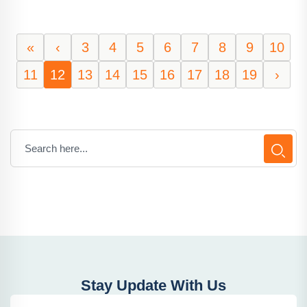
«
‹
3
4
5
6
7
8
9
10
11
12
13
14
15
16
17
18
19
›
Stay Update With Us