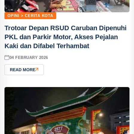
OPINI > CERITA KOTA
Trotoar Depan RSUD Caruban Dipenuhi
PKL dan Parkir Motor, Akses Pejalan
Kaki dan Difabel Terhambat
04 FEBRUARY 2026
READ MORE