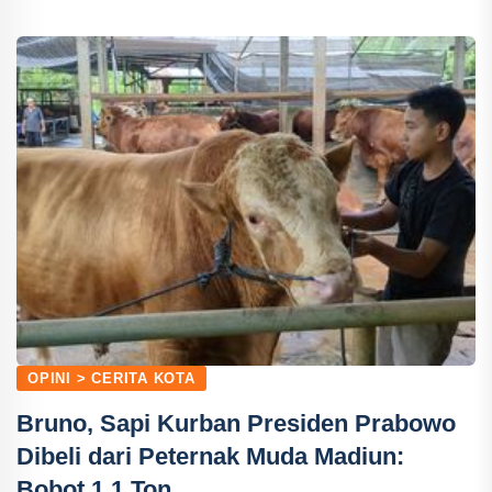
OPINI > CERITA KOTA
Bruno, Sapi Kurban Presiden Prabowo
Dibeli dari Peternak Muda Madiun:
Bobot 1,1 Ton