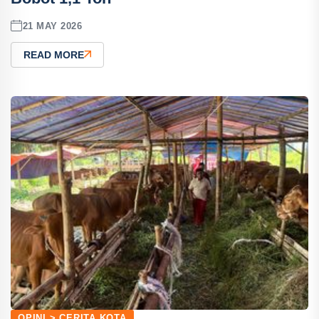
21 MAY 2026
READ MORE
OPINI > CERITA KOTA