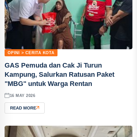
OPINI > CERITA KOTA
GAS Pemuda dan Cak Ji Turun
Kampung, Salurkan Ratusan Paket
"MBG" untuk Warga Rentan
16 MAY 2026
READ MORE