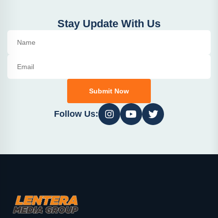
Stay Update With Us
Submit Now
Follow Us: