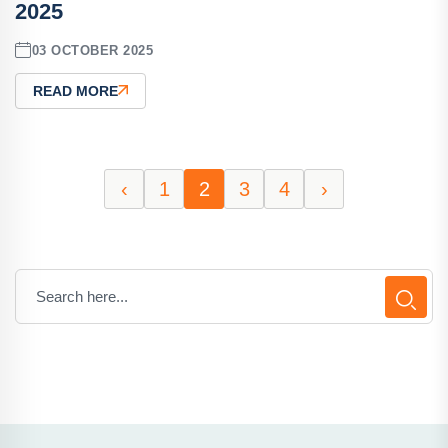
2025
03 OCTOBER 2025
READ MORE
‹
1
2
3
4
›