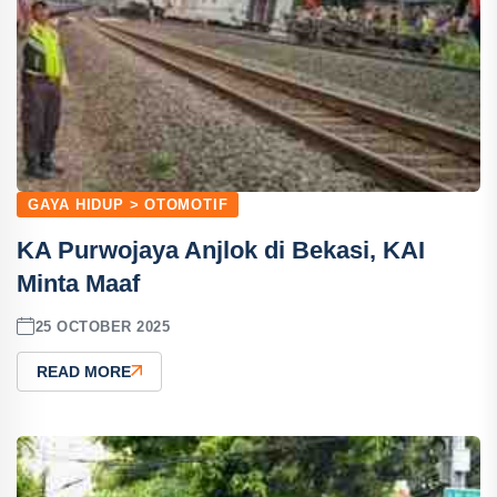
GAYA HIDUP > OTOMOTIF
KA Purwojaya Anjlok di Bekasi, KAI
Minta Maaf
25 OCTOBER 2025
READ MORE