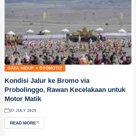
GAYA HIDUP > OTOMOTIF
Kondisi Jalur ke Bromo via
Probolinggo, Rawan Kecelakaan untuk
Motor Matik
07 JULY 2025
READ MORE