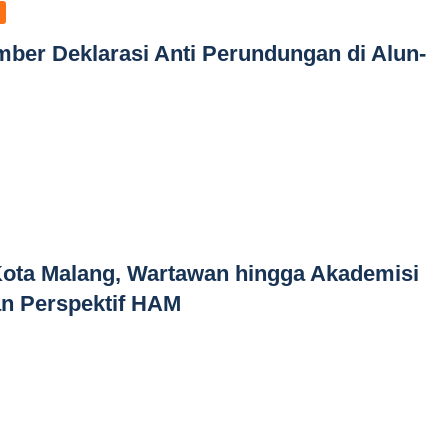
mber Deklarasi Anti Perundungan di Alun-
Kota Malang, Wartawan hingga Akademisi
n Perspektif HAM