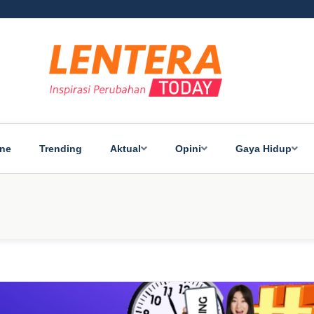
ine
Trending
Aktual
Opini
Gaya Hidup