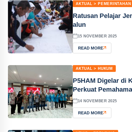
AKTUAL > PEMERINTAHAN
Ratusan Pelajar Je
alun
15 NOVEMBER 2025
READ MORE
AKTUAL > HUKUM
P5HAM Digelar di 
Perkuat Pemahama
14 NOVEMBER 2025
READ MORE