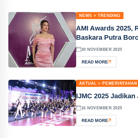
NEWS > TRENDING
AMI Awards 2025, R
Baskara Putra Bor
20 NOVEMBER 2025
READ MORE
AKTUAL > PEMERINTAHAN
IJMC 2025 Jadikan J
16 NOVEMBER 2025
READ MORE