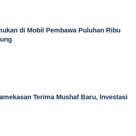
emukan di Mobil Pembawa Puluhan Ribu
pung
Pamekasan Terima Mushaf Baru, Investasi