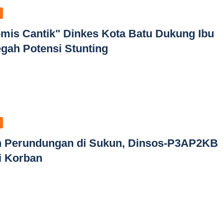
mis Cantik" Dinkes Kota Batu Dukung Ibu
gah Potensi Stunting
n Perundungan di Sukun, Dinsos-P3AP2KB
i Korban