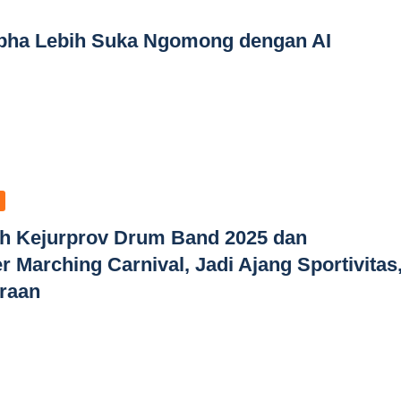
Alpha Lebih Suka Ngomong dengan AI
h Kejurprov Drum Band 2025 dan
r Marching Carnival, Jadi Ajang Sportivitas
araan