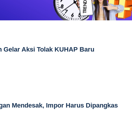
n Gelar Aksi Tolak KUHAP Baru
an Mendesak, Impor Harus Dipangkas