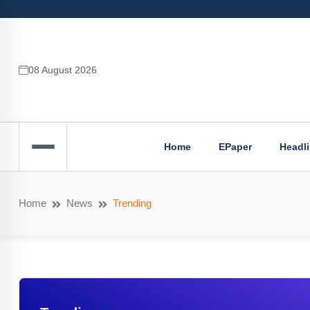
08 August 2026
Home
EPaper
Headl
Home
News
Trending