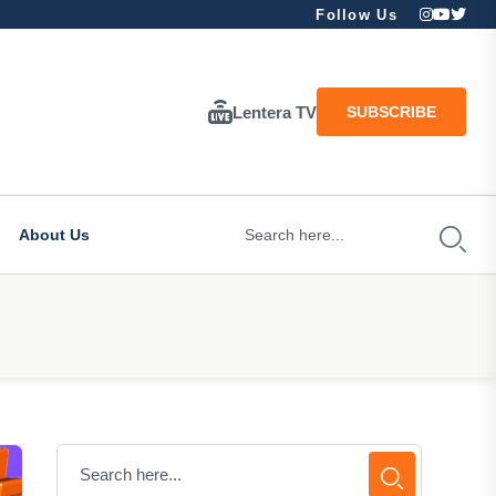
Follow Us
Lentera TV
SUBSCRIBE
About Us