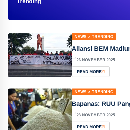
Trending
NEWS > TRENDING
Aliansi BEM Madiu
26 NOVEMBER 2025
READ MORE
NEWS > TRENDING
Bapanas: RUU Pang
23 NOVEMBER 2025
READ MORE