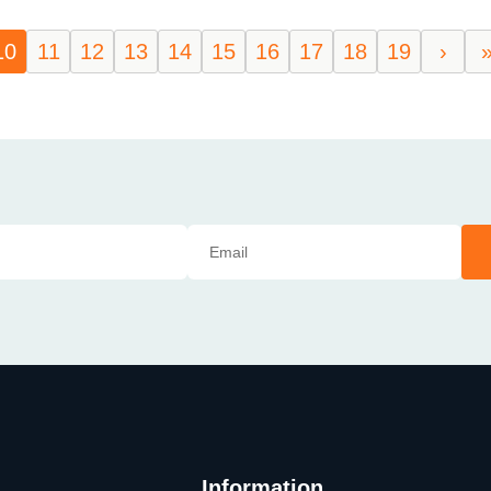
10
11
12
13
14
15
16
17
18
19
›
Information