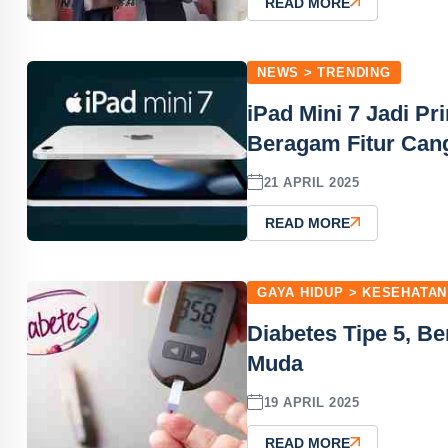
READ MORE
NEWS > TRENDING
iPad Mini 7 Jadi Pr
Beragam Fitur Can
21 APRIL 2025
READ MORE
GAYA HIDUP > KESEHATAN
Diabetes Tipe 5, 
Muda
19 APRIL 2025
READ MORE