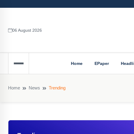
06 August 2026
Home
EPaper
Headl
Home
News
Trending