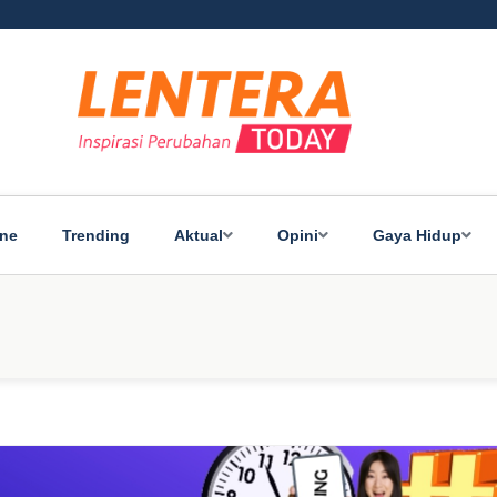
ine
Trending
Aktual
Opini
Gaya Hidup