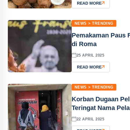
READ MORE
NEWS > TRENDING
Pemakaman Paus Fr
di Roma
25 APRIL 2025
READ MORE
NEWS > TRENDING
Korban Dugaan Pel
Teringat Nama Pel
22 APRIL 2025