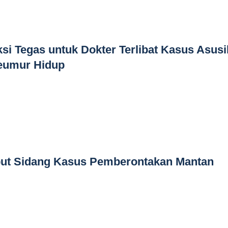
i Tegas untuk Dokter Terlibat Kasus Asusil
Seumur Hidup
iput Sidang Kasus Pemberontakan Mantan