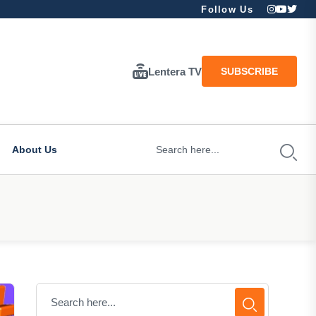
Follow Us
Lentera TV
SUBSCRIBE
About Us