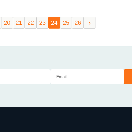
20
21
22
23
24
25
26
›