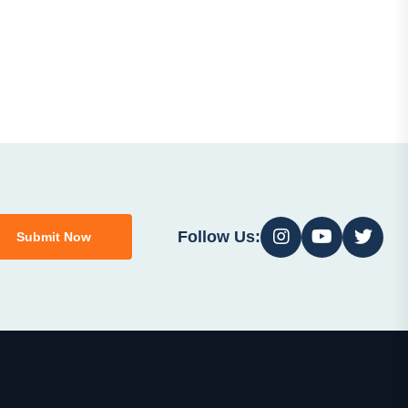
Follow Us:
Submit Now