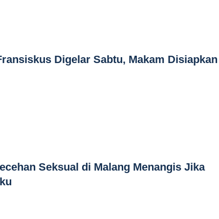
ansiskus Digelar Sabtu, Makam Disiapkan
ecehan Seksual di Malang Menangis Jika
aku