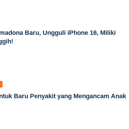
imadona Baru, Ungguli iPhone 16, Miliki
ggih!
Bentuk Baru Penyakit yang Mengancam Anak