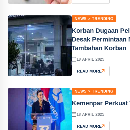
NEWS > TRENDING
Korban Dugaan Pel
Desak Permintaan 
Tambahan Korban
18 APRIL 2025
READ MORE
NEWS > TRENDING
Kemenpar Perkuat 
18 APRIL 2025
READ MORE