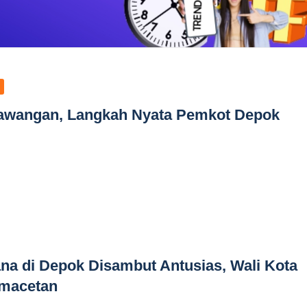
awangan, Langkah Nyata Pemkot Depok
na di Depok Disambut Antusias, Wali Kota
emacetan