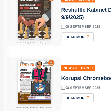
Reshuffle Kabinet 
9/9/2025)
09 SEPTEMBER 2025
READ MORE
NEWS > EPAPER
Korupsi Chromeboo
08 SEPTEMBER 2025
READ MORE