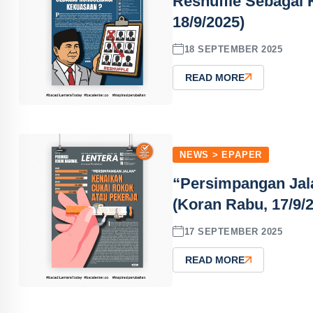
Reshuffle Sebagai 
18/9/2025)
18 SEPTEMBER 2025
READ MORE
NEWS > EPAPER
“Persimpangan Jal
(Koran Rabu, 17/9/
17 SEPTEMBER 2025
READ MORE