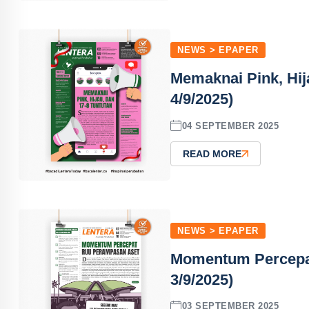
NEWS > EPAPER
Memaknai Pink, Hij
4/9/2025)
04 SEPTEMBER 2025
READ MORE
NEWS > EPAPER
Momentum Percepa
3/9/2025)
03 SEPTEMBER 2025