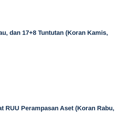
au, dan 17+8 Tuntutan (Koran Kamis,
t RUU Perampasan Aset (Koran Rabu,