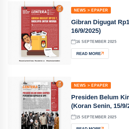
NEWS > EPAPER
Gibran Digugat Rp1
16/9/2025)
16 SEPTEMBER 2025
READ MORE
NEWS > EPAPER
Presiden Belum Kir
(Koran Senin, 15/9/
15 SEPTEMBER 2025
READ MORE