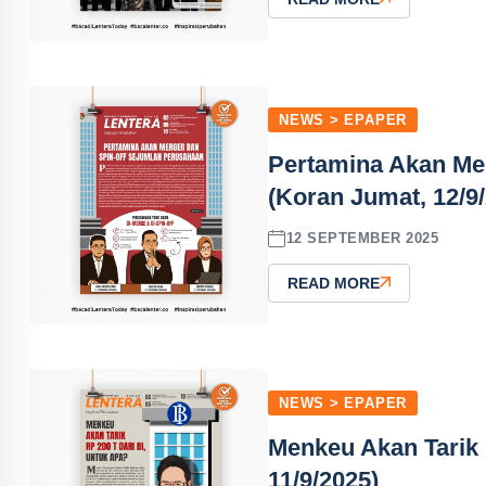
NEWS > EPAPER
Pertamina Akan Me
(Koran Jumat, 12/9
12 SEPTEMBER 2025
READ MORE
NEWS > EPAPER
Menkeu Akan Tarik 
11/9/2025)