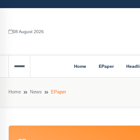
08 August 2026
Home
EPaper
Headl
Home
News
EPaper