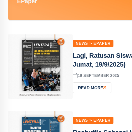
EPaper
NEWS > EPAPER
Lagi, Ratusan Sis
Jumat, 19/9/2025)
19 SEPTEMBER 2025
READ MORE
NEWS > EPAPER