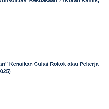
Konsolidasi Kekuasaan ? (Koran Kamis,
an” Kenaikan Cukai Rokok atau Pekerja
2025)