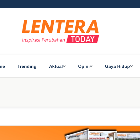
ine
Trending
Aktual
Opini
Gaya Hidup