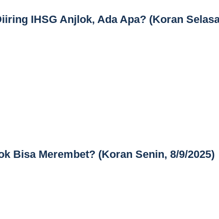
Diiring IHSG Anjlok, Ada Apa? (Koran Selasa
k Bisa Merembet? (Koran Senin, 8/9/2025)