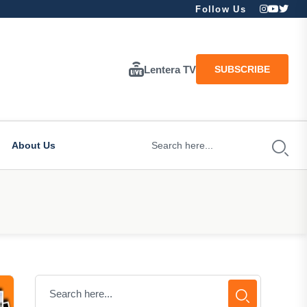
Follow Us
Lentera TV
SUBSCRIBE
About Us