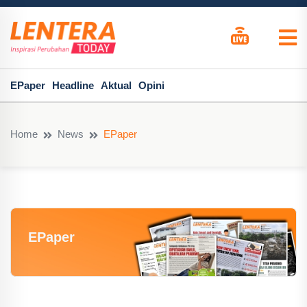
EPaper
Headline
Aktual
Opini
Home
News
EPaper
EPaper