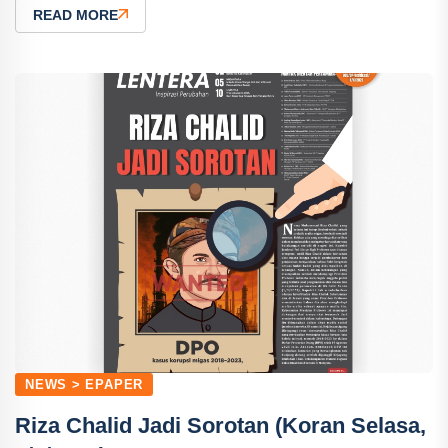
READ MORE
NEWS > EPAPER
Riza Chalid Jadi Sorotan (Koran Selasa,