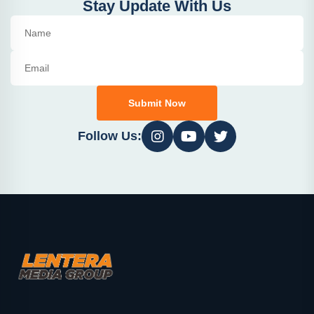
Stay Update With Us
Submit Now
Follow Us: