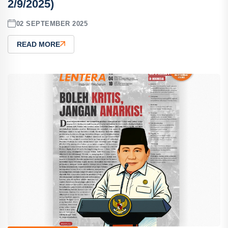
2/9/2025)
02 SEPTEMBER 2025
READ MORE