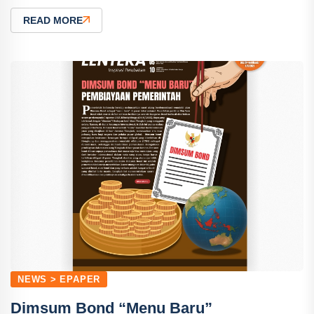
READ MORE
NEWS > EPAPER
Dimsum Bond “Menu Baru”