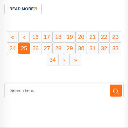
READ MORE
«
‹
16
17
18
19
20
21
22
23
24
25
26
27
28
29
30
31
32
33
34
›
»