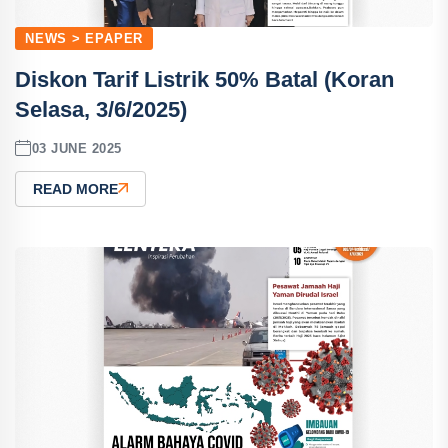
NEWS > EPAPER
Diskon Tarif Listrik 50% Batal (Koran
Selasa, 3/6/2025)
03 JUNE 2025
READ MORE