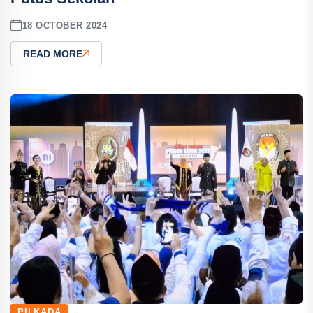
18 OCTOBER 2024
READ MORE
PILKADA