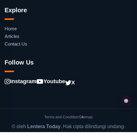
Explore
Home
Articles
Contact Us
Follow Us
Instagram
Youtube
X
Terms and Condition
Sitemap
© oleh
Lentera Today
. Hak cipta dilindungi undang-
undang.