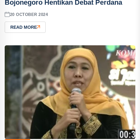
Bojonegoro Hentikan Debat Perdana
20 OCTOBER 2024
READ MORE