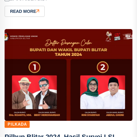
READ MORE
PILKADA
Pilbup Blitar 2024, Hasil Survei LSI