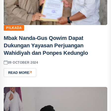
PILKADA
Mbak Nanda-Gus Qowim Dapat
Dukungan Yayasan Perjuangan
Wahidiyah dan Ponpes Kedunglo
09 OCTOBER 2024
READ MORE