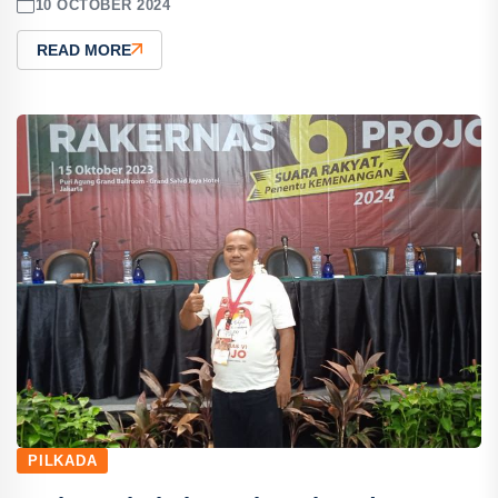
10 OCTOBER 2024
READ MORE
PILKADA