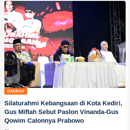
DAERAH
Silaturahmi Kebangsaan di Kota Kediri,
Gus Miftah Sebut Paslon Vinanda-Gus
Qowim Calonnya Prabowo