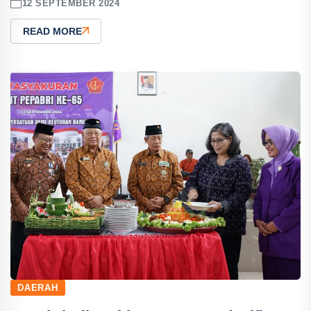
12 SEPTEMBER 2024
READ MORE
DAERAH