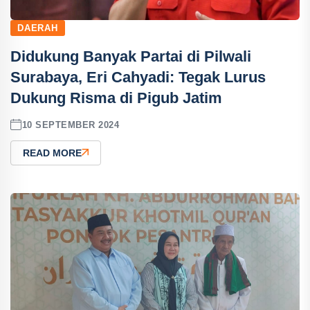
DAERAH
Didukung Banyak Partai di Pilwali
Surabaya, Eri Cahyadi: Tegak Lurus
Dukung Risma di Pigub Jatim
10 SEPTEMBER 2024
READ MORE