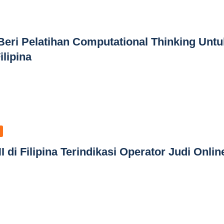
eri Pelatihan Computational Thinking Untu
ilipina
di Filipina Terindikasi Operator Judi Onlin