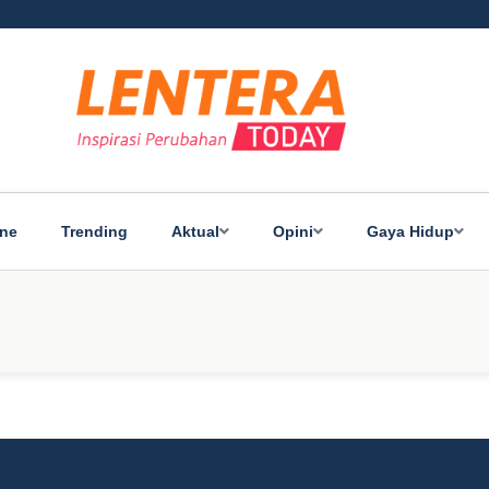
ine
Trending
Aktual
Opini
Gaya Hidup