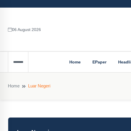
06 August 2026
Home
EPaper
Headl
Home
Luar Negeri