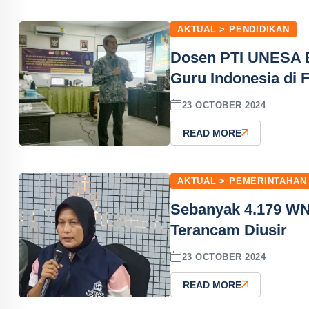
AKTUAL > PENDIDIKAN
Dosen PTI UNESA B
Guru Indonesia di F
23 OCTOBER 2024
READ MORE
AKTUAL > PEMERINTAHAN
Sebanyak 4.179 WNI 
Terancam Diusir
23 OCTOBER 2024
READ MORE