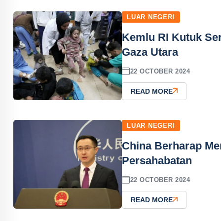
LUAR NEGERI
Kemlu RI Kutuk Ser
Gaza Utara
22 OCTOBER 2024
READ MORE
LUAR NEGERI
China Berharap Men
Persahabatan
22 OCTOBER 2024
READ MORE