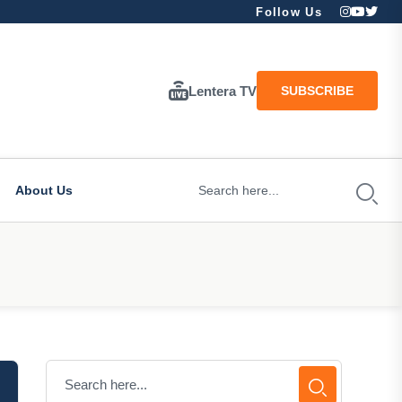
Follow Us
Lentera TV
SUBSCRIBE
About Us