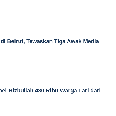
l di Beirut, Tewaskan Tiga Awak Media
el-Hizbullah 430 Ribu Warga Lari dari