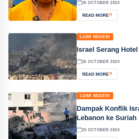
26 OCTOBER 2024
READ MORE
LUAR NEGERI
Israel Serang Hote
26 OCTOBER 2024
READ MORE
LUAR NEGERI
Dampak Konflik Isra
Lebanon ke Suriah
25 OCTOBER 2024