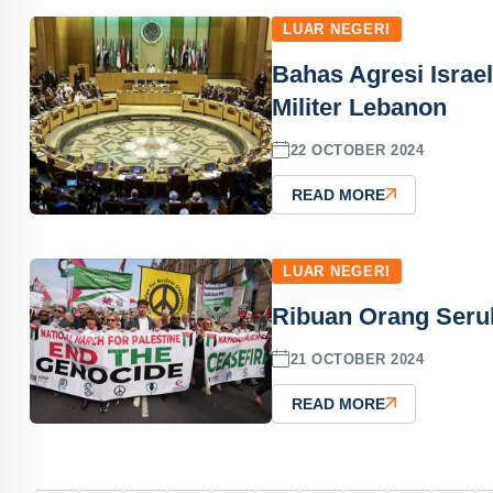
LUAR NEGERI
Bahas Agresi Israe
Militer Lebanon
22 OCTOBER 2024
READ MORE
LUAR NEGERI
Ribuan Orang Seru
21 OCTOBER 2024
READ MORE