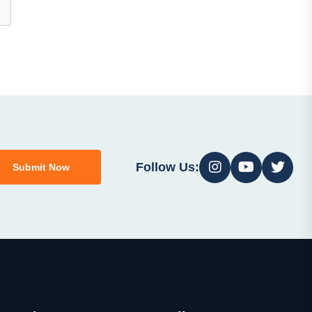
Follow Us:
Submit Now