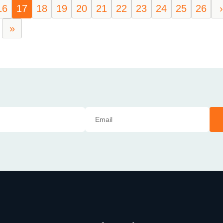
16
17
18
19
20
21
22
23
24
25
26
›
»