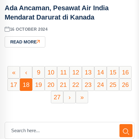
Ada Ancaman, Pesawat Air India
Mendarat Darurat di Kanada
16 OCTOBER 2024
READ MORE
«
‹
9
10
11
12
13
14
15
16
17
18
19
20
21
22
23
24
25
26
27
›
»