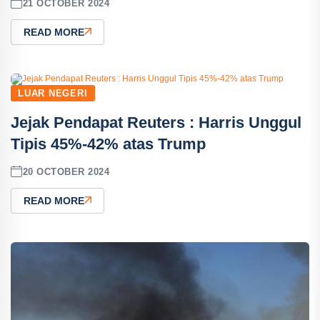
21 OCTOBER 2024
READ MORE
LUAR NEGERI
Jejak Pendapat Reuters : Harris Unggul
Tipis 45%-42% atas Trump
20 OCTOBER 2024
READ MORE