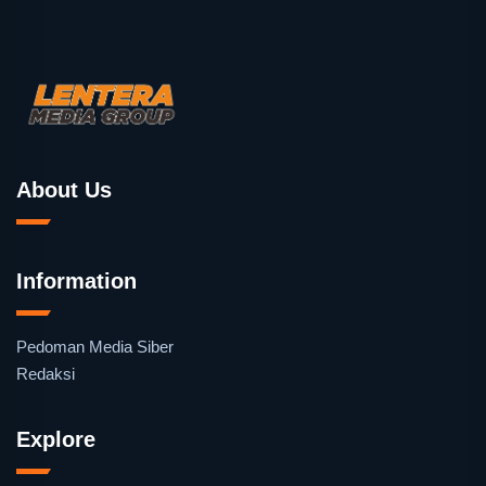
About Us
Information
Pedoman Media Siber
Redaksi
Explore