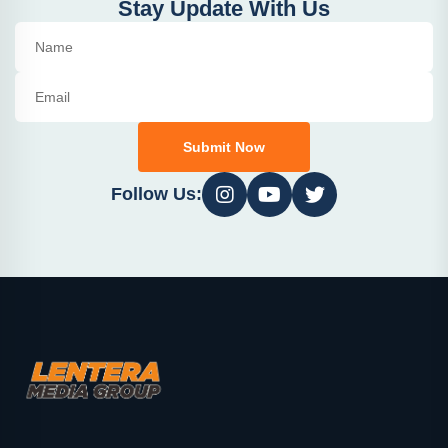
Stay Update With Us
Submit Now
Follow Us: