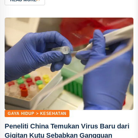
GAYA HIDUP > KESEHATAN
Peneliti China Temukan Virus Baru dari
Gigitan Kutu Sebabkan Gangguan