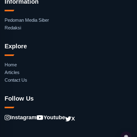
Information
Pedoman Media Siber
Redaksi
Explore
Home
Articles
Contact Us
Follow Us
Instagram
Youtube
X