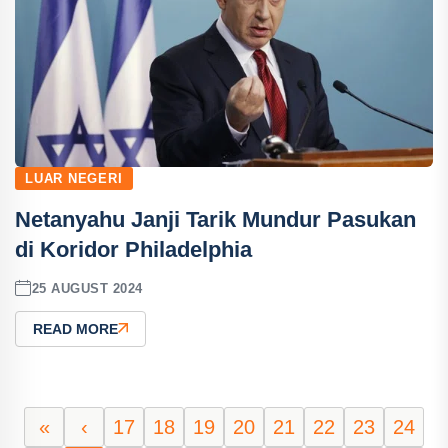
LUAR NEGERI
Netanyahu Janji Tarik Mundur Pasukan
di Koridor Philadelphia
25 AUGUST 2024
READ MORE
«
‹
17
18
19
20
21
22
23
24