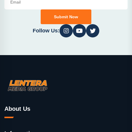
Submit Now
Follow Us:
About Us