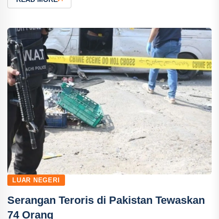
LUAR NEGERI
Serangan Teroris di Pakistan Tewaskan
74 Orang