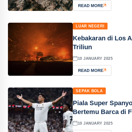
READ MORE
LUAR NEGERI
Kebakaran di Los A
Triliun
10 JANUARY 2025
READ MORE
SEPAK BOLA
Piala Super Spanyo
Bertemu Barca di F
10 JANUARY 2025