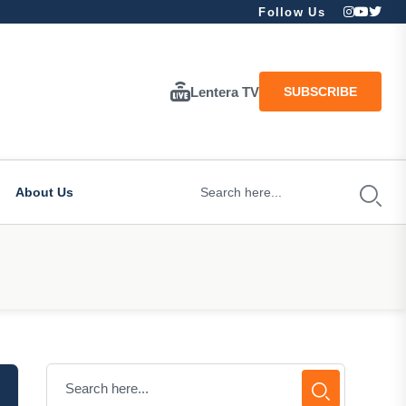
Follow Us
Lentera TV
SUBSCRIBE
About Us