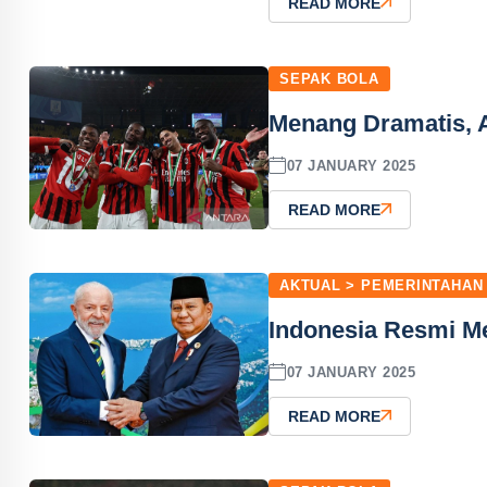
READ MORE
SEPAK BOLA
Menang Dramatis, A
07 JANUARY 2025
READ MORE
AKTUAL > PEMERINTAHAN
Indonesia Resmi M
07 JANUARY 2025
READ MORE