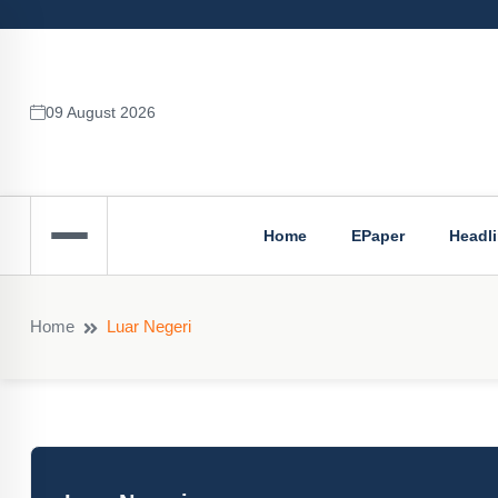
09 August 2026
Home
EPaper
Headl
Home
Luar Negeri