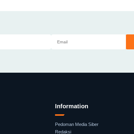
Information
Pedoman Media Siber
Redaksi