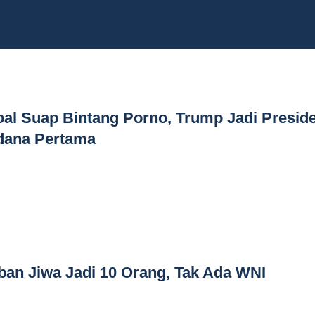
oal Suap Bintang Porno, Trump Jadi Presid
idana Pertama
an Jiwa Jadi 10 Orang, Tak Ada WNI