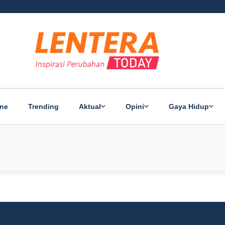
ine
Trending
Aktual
Opini
Gaya Hidup