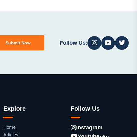
Follow Us:
Submit Now
Explore
Follow Us
Home
Instagram
Articles
Youtube