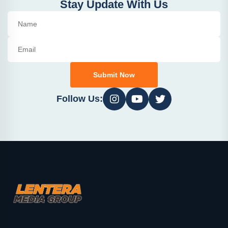
Stay Update With Us
Submit Now
Follow Us: