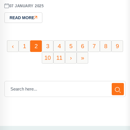
07 JANUARY 2025
READ MORE
‹
1
2
3
4
5
6
7
8
9
10
11
›
»