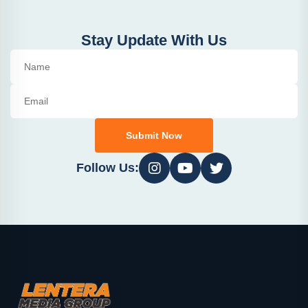
Stay Update With Us
Submit Now
Follow Us: