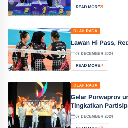
READ MORE
OLAH RAGA
Lawan Hi Pass, Re
07 DECEMBER 2024
READ MORE
OLAH RAGA
Gelar Porwaprov un
Tingkatkan Partisi
07 DECEMBER 2024