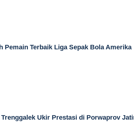
lih Pemain Terbaik Liga Sepak Bola Amerika
 Trenggalek Ukir Prestasi di Porwaprov Jat