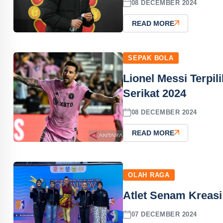
08 DECEMBER 2024
READ MORE
SEPAK BOLA
Lionel Messi Terpi
Serikat 2024
08 DECEMBER 2024
READ MORE
OLAH RAGA
Atlet Senam Kreasi
07 DECEMBER 2024