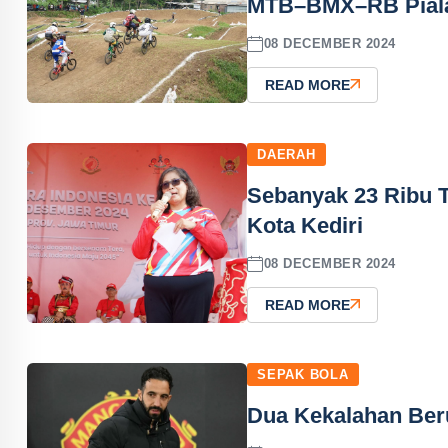
MTB–BMX–RB Piala 
08 DECEMBER 2024
READ MORE
DAERAH
Sebanyak 23 Ribu T
Kota Kediri
08 DECEMBER 2024
READ MORE
SEPAK BOLA
Dua Kekalahan Ber