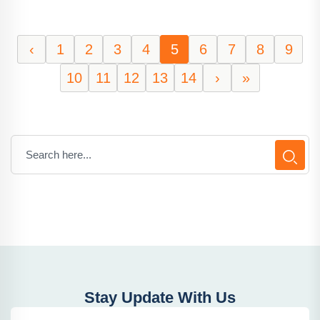
‹
1
2
3
4
5
6
7
8
9
10
11
12
13
14
›
»
Stay Update With Us