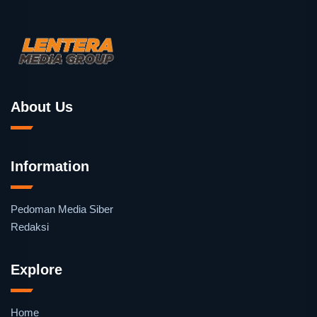
About Us
Information
Pedoman Media Siber
Redaksi
Explore
Home