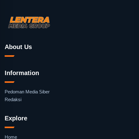
About Us
Information
Pedoman Media Siber
Redaksi
Explore
Home