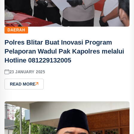
DAERAH
Polres Blitar Buat Inovasi Program
Pelaporan Wadul Pak Kapolres melalui
Hotline 081229132005
23 JANUARY 2025
READ MORE