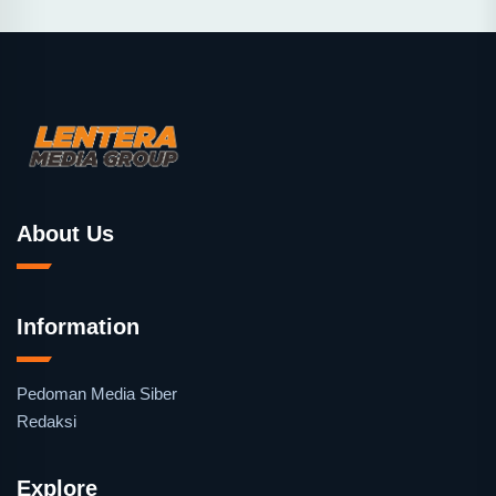
About Us
Information
Pedoman Media Siber
Redaksi
Explore