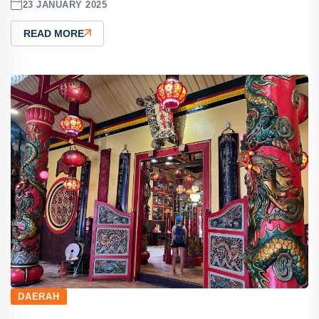
23 JANUARY 2025
READ MORE
DAERAH