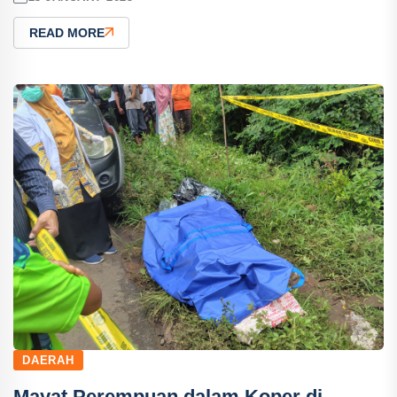
READ MORE
DAERAH
Mayat Perempuan dalam Koper di