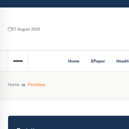
07 August 2026
Home
EPaper
Headl
Home
Peristiwa