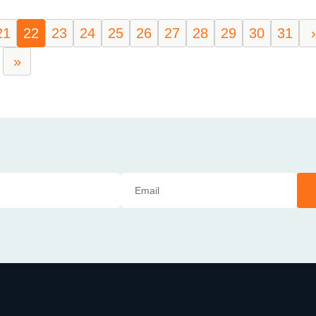
21
22
23
24
25
26
27
28
29
30
31
›
»