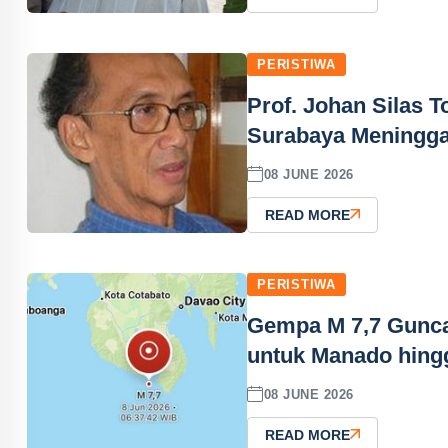
PERISTIWA
Prof. Johan Silas T
Surabaya Meningga
08 JUNE 2026
READ MORE
PERISTIWA
Gempa M 7,7 Gunca
untuk Manado hing
08 JUNE 2026
READ MORE