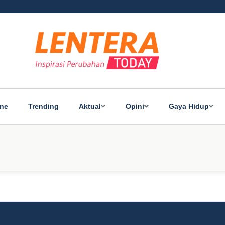
ine
Trending
Aktual
Opini
Gaya Hidup