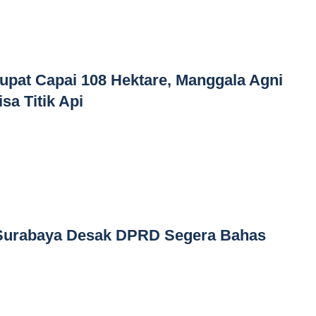
Rupat Capai 108 Hektare, Manggala Agni
a Titik Api
s Surabaya Desak DPRD Segera Bahas