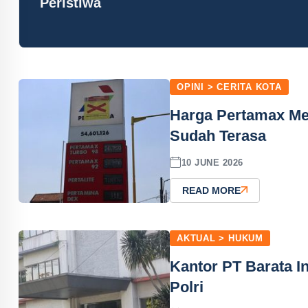
Peristiwa
OPINI > CERITA KOTA
Harga Pertamax Mel
Sudah Terasa
10 JUNE 2026
READ MORE
AKTUAL > HUKUM
Kantor PT Barata I
Polri