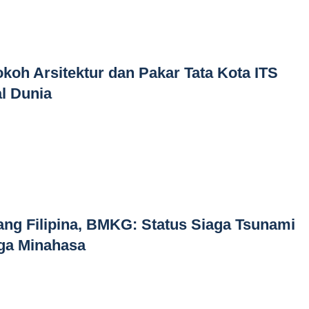
okoh Arsitektur dan Pakar Tata Kota ITS
l Dunia
ng Filipina, BMKG: Status Siaga Tsunami
ga Minahasa