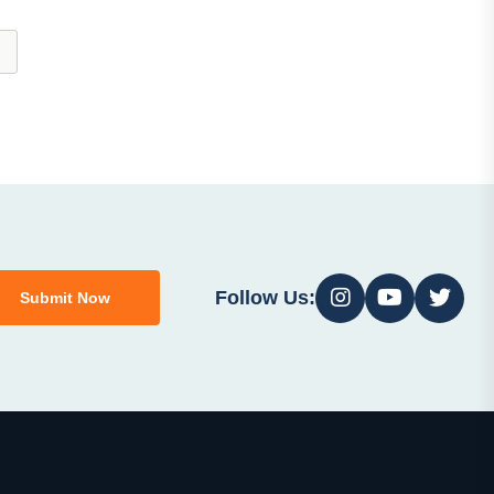
Follow Us:
Submit Now