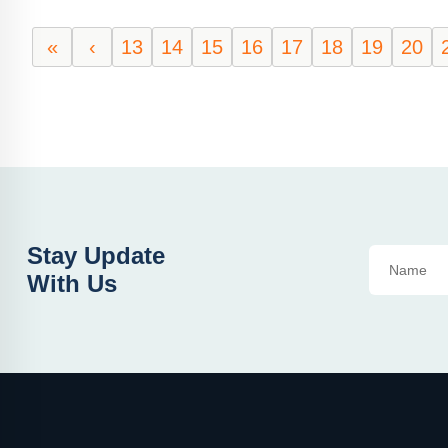
«
‹
13
14
15
16
17
18
19
20
Stay Update
With Us