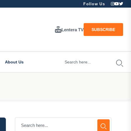
Follow Us
Lentera TV
SUBSCRIBE
About Us