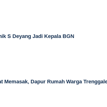
nik S Deyang Jadi Kepala BGN
at Memasak, Dapur Rumah Warga Trenggal