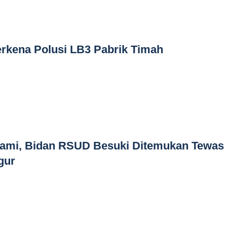
rkena Polusi LB3 Pabrik Timah
ami, Bidan RSUD Besuki Ditemukan Tewas 
gur