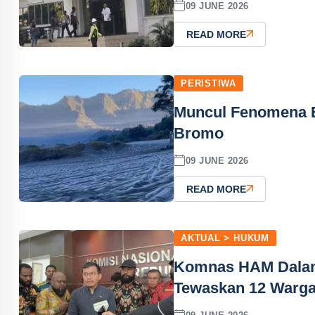
09 JUNE 2026
READ MORE
PERISTIWA
Muncul Fenomena E
Bromo
09 JUNE 2026
READ MORE
AKTUAL > HUKUM
Komnas HAM Dalami
Tewaskan 12 Warg