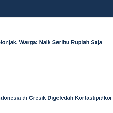
onjak, Warga: Naik Seribu Rupiah Saja
ndonesia di Gresik Digeledah Kortastipidkor