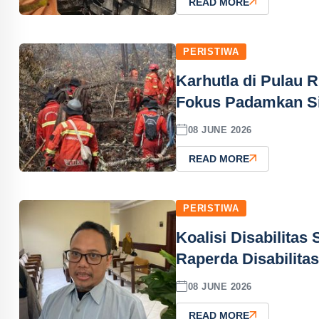
READ MORE
PERISTIWA
Karhutla di Pulau 
Fokus Padamkan Sis
08 JUNE 2026
READ MORE
PERISTIWA
Koalisi Disabilita
Raperda Disabilitas
08 JUNE 2026
READ MORE