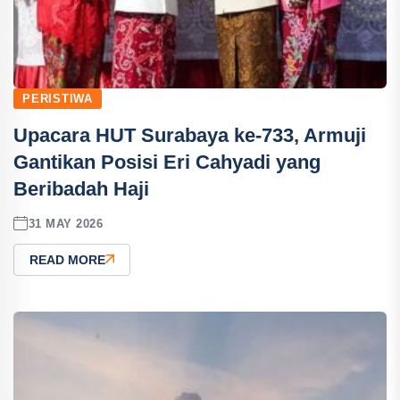
PERISTIWA
Upacara HUT Surabaya ke-733, Armuji
Gantikan Posisi Eri Cahyadi yang
Beribadah Haji
31 MAY 2026
READ MORE