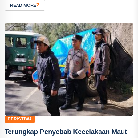
READ MORE
PERISTIWA
Terungkap Penyebab Kecelakaan Maut