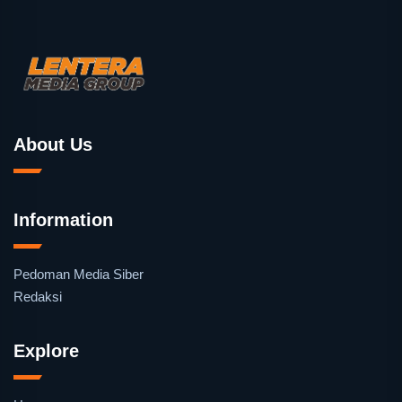
About Us
Information
Pedoman Media Siber
Redaksi
Explore