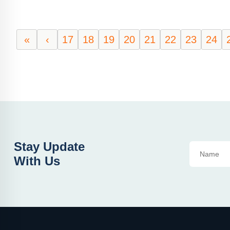
«
‹
17
18
19
20
21
22
23
24
Stay Update
With Us