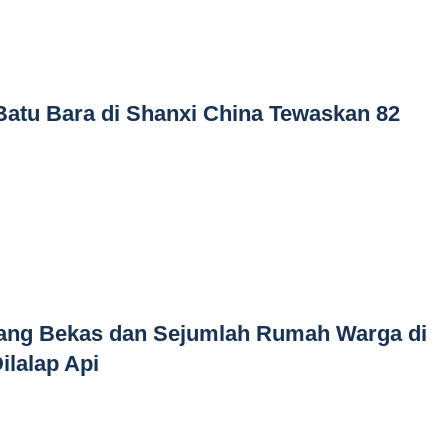
atu Bara di Shanxi China Tewaskan 82
ang Bekas dan Sejumlah Rumah Warga di
ilalap Api