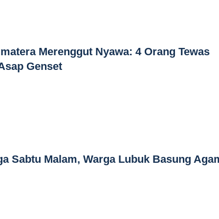
Sumatera Merenggut Nyawa: 4 Orang Tewas
Asap Genset
gga Sabtu Malam, Warga Lubuk Basung Aga