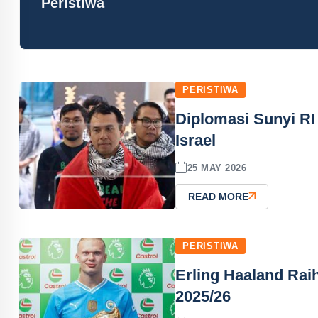
Peristiwa
PERISTIWA
Diplomasi Sunyi R
Israel
25 MAY 2026
READ MORE
PERISTIWA
Erling Haaland Rai
2025/26