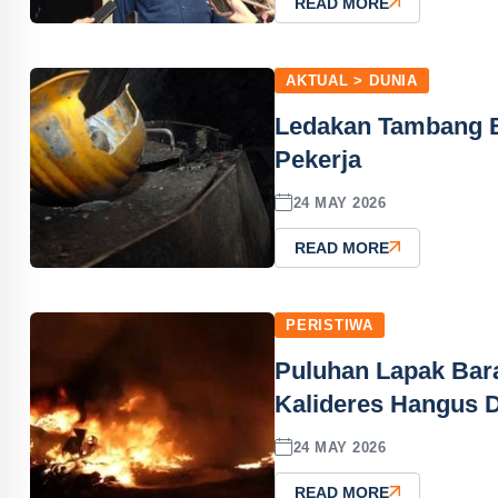
READ MORE
AKTUAL > DUNIA
Ledakan Tambang B
Pekerja
24 MAY 2026
READ MORE
PERISTIWA
Puluhan Lapak Bar
Kalideres Hangus D
24 MAY 2026
READ MORE