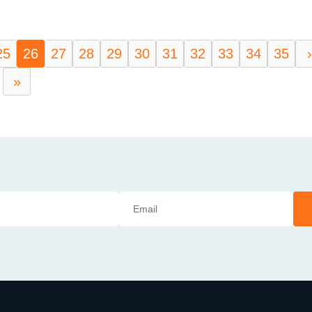
25
26
27
28
29
30
31
32
33
34
35
›
»