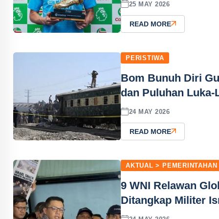
25 MAY 2026
READ MORE
PERISTIWA
Bom Bunuh Diri Gun
dan Puluhan Luka-
24 MAY 2026
READ MORE
AKTUAL > PEMERINTAHAN
9 WNI Relawan Globa
Ditangkap Militer Is