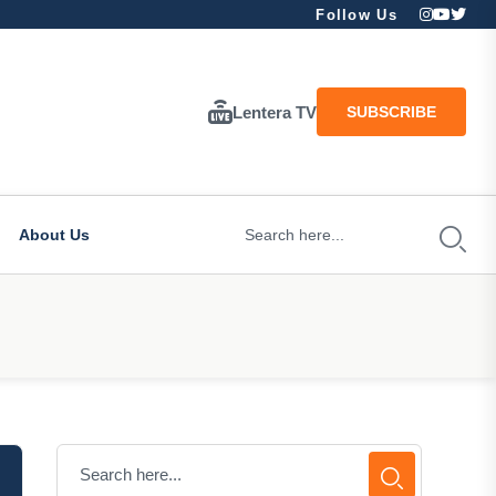
Follow Us
Lentera TV
SUBSCRIBE
About Us