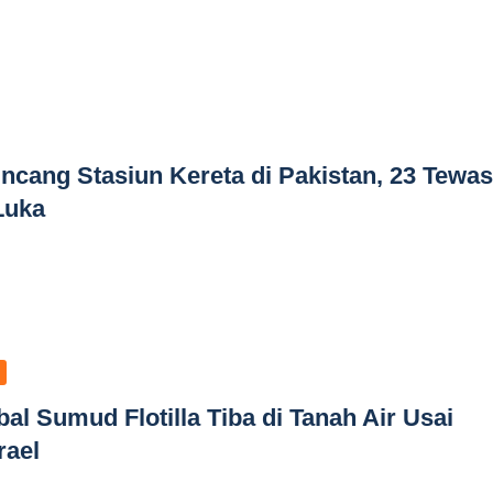
cang Stasiun Kereta di Pakistan, 23 Tewas
Luka
l Sumud Flotilla Tiba di Tanah Air Usai
rael