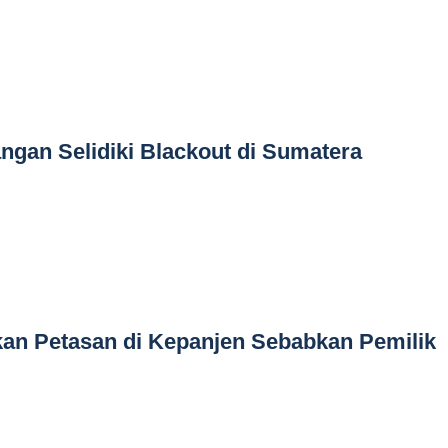
ngan Selidiki Blackout di Sumatera
kan Petasan di Kepanjen Sebabkan Pemilik