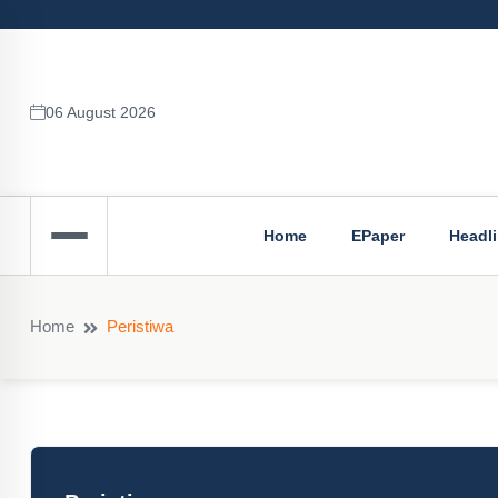
06 August 2026
Home
EPaper
Headl
Home
Peristiwa