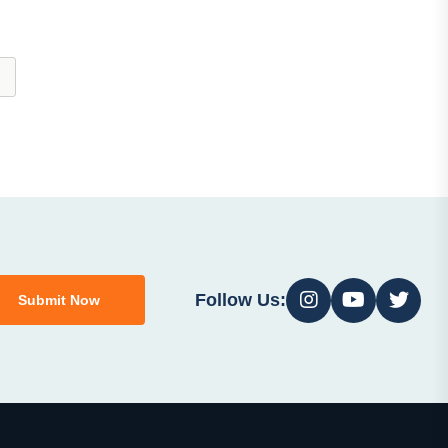
Follow Us:
Submit Now