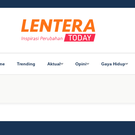
ine
Trending
Aktual
Opini
Gaya Hidup