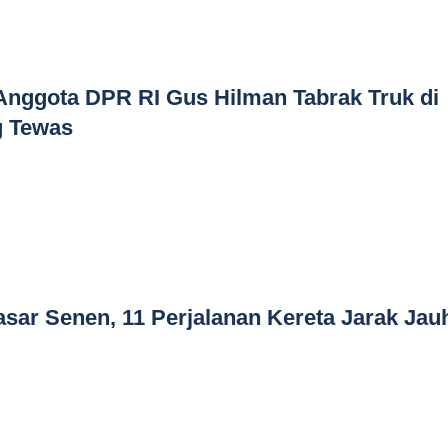
nggota DPR RI Gus Hilman Tabrak Truk di
g Tewas
asar Senen, 11 Perjalanan Kereta Jarak Jau