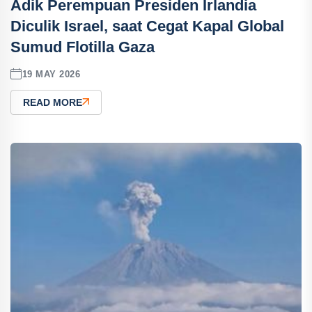
Adik Perempuan Presiden Irlandia
Diculik Israel, saat Cegat Kapal Global
Sumud Flotilla Gaza
19 MAY 2026
READ MORE