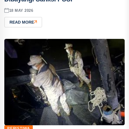
18 MAY 2026
READ MORE
PERISTIWA