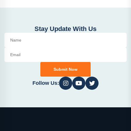
Stay Update With Us
Submit Now
Follow Us: