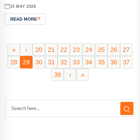
15 MAY 2026
READ MORE
«
‹
20
21
22
23
24
25
26
27
28
29
30
31
32
33
34
35
36
37
38
›
»