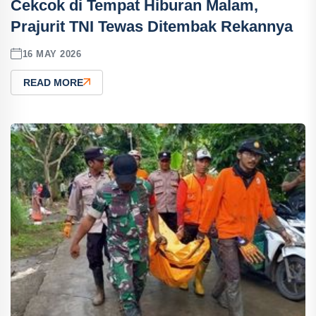
Cekcok di Tempat Hiburan Malam,
Prajurit TNI Tewas Ditembak Rekannya
16 MAY 2026
READ MORE