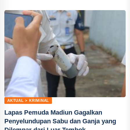
AKTUAL > KRIMINAL
Lapas Pemuda Madiun Gagalkan
Penyelundupan Sabu dan Ganja yang
Dilempar dari Luar Tembok