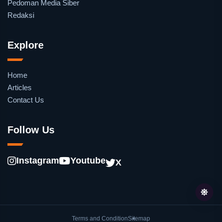
Pedoman Media Siber
Redaksi
Explore
Home
Articles
Contact Us
Follow Us
Instagram
Youtube
X
Terms and Condition
Sitemap