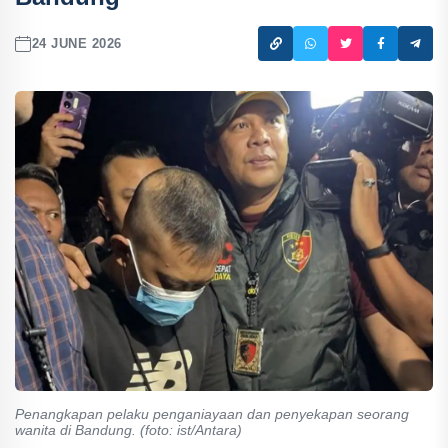
24 JUNE 2026
Penangkapan pelaku penganiayaan dan penyekapan seorang
wanita di Bandung. (foto: ist/Antara)