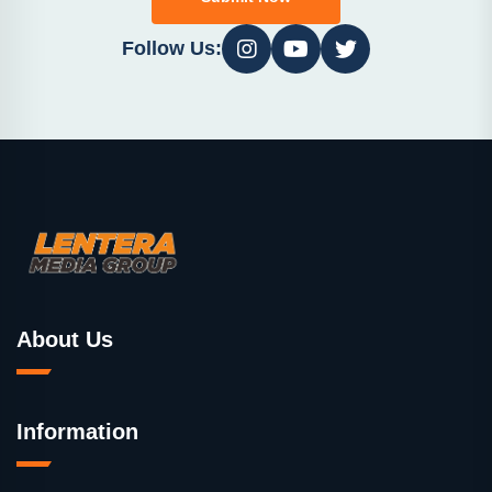
Follow Us:
About Us
Information