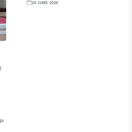
24 JUNE 2026
T
ga