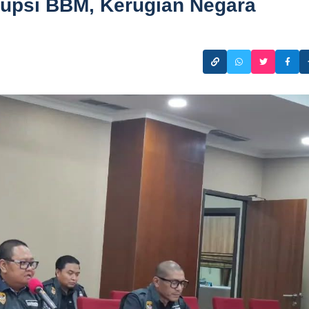
rupsi BBM, Kerugian Negara