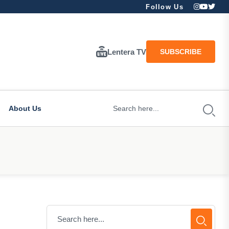
Follow Us
Lentera TV
SUBSCRIBE
About Us