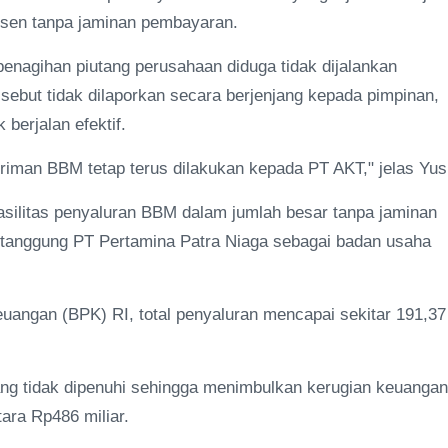
sen tanpa jaminan pembayaran.
enagihan piutang perusahaan diduga tidak dijalankan
ebut tidak dilaporkan secara berjenjang kepada pimpinan,
berjalan efektif.
iman BBM tetap terus dilakukan kepada PT AKT," jelas Yus
asilitas penyaluran BBM dalam jumlah besar tanpa jaminan
ditanggung PT Pertamina Patra Niaga sebagai badan usaha
euangan (BPK) RI, total penyaluran mencapai sekitar 191,37
ang tidak dipenuhi sehingga menimbulkan kerugian keuangan
ara Rp486 miliar.