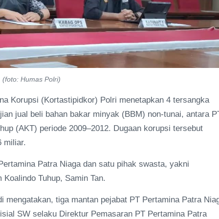
 (foto: Humas Polri)
 Korupsi (Kortastipidkor) Polri menetapkan 4 tersangka
jian jual beli bahan bakar minyak (BBM) non-tunai, antara P
hup (AKT) periode 2009–2012. Dugaan korupsi tersebut
miliar.
 Pertamina Patra Niaga dan satu pihak swasta, yakni
 Koalindo Tuhup, Samin Tan.
di mengatakan, tiga mantan pejabat PT Pertamina Patra Nia
nisial SW selaku Direktur Pemasaran PT Pertamina Patra