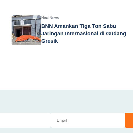
Next News
BNN Amankan Tiga Ton Sabu
Jaringan Internasional di Gudang
Gresik