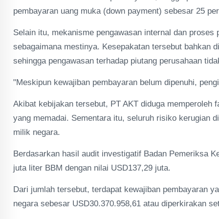
pembayaran uang muka (down payment) sebesar 25 per
Selain itu, mekanisme pengawasan internal dan proses p
sebagaimana mestinya. Kesepakatan tersebut bahkan dis
sehingga pengawasan terhadap piutang perusahaan tidak 
"Meskipun kewajiban pembayaran belum dipenuhi, pengir
Akibat kebijakan tersebut, PT AKT diduga memperoleh f
yang memadai. Sementara itu, seluruh risiko kerugian 
milik negara.
Berdasarkan hasil audit investigatif Badan Pemeriksa K
juta liter BBM dengan nilai USD137,29 juta.
Dari jumlah tersebut, terdapat kewajiban pembayaran y
negara sebesar USD30.370.958,61 atau diperkirakan set