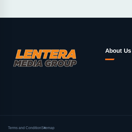
About Us
Terms and Condition
Sitemap