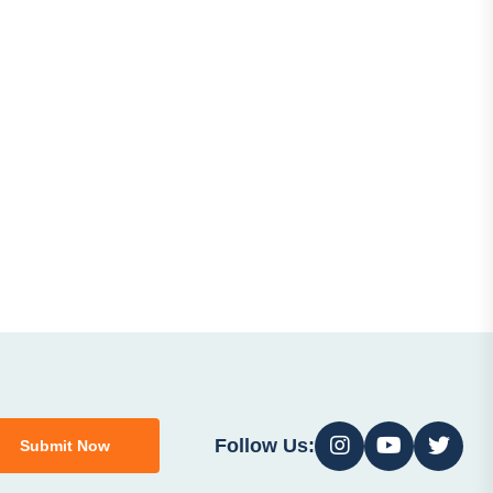
Follow Us:
Submit Now