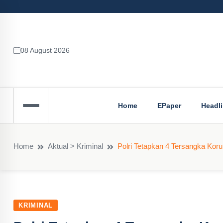
08 August 2026
Home
EPaper
Headl
Home
Aktual > Kriminal
Polri Tetapkan 4 Tersangka Kor
KRIMINAL