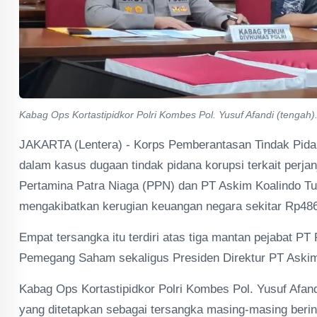
Kabag Ops Kortastipidkor Polri Kombes Pol. Yusuf Afandi (tengah).
JAKARTA (Lentera) - Korps Pemberantasan Tindak Pidana
dalam kasus dugaan tindak pidana korupsi terkait perjan
Pertamina Patra Niaga (PPN) dan PT Askim Koalindo Tu
mengakibatkan kerugian keuangan negara sekitar Rp486 
Empat tersangka itu terdiri atas tiga mantan pejabat PT
Pemegang Saham sekaligus Presiden Direktur PT Askim
Kabag Ops Kortastipidkor Polri Kombes Pol. Yusuf Afan
yang ditetapkan sebagai tersangka masing-masing beri