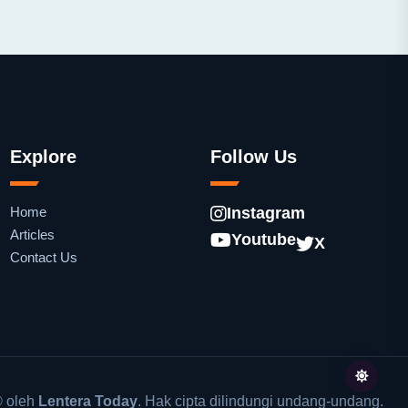
Explore
Follow Us
Home
Instagram
Articles
Youtube
X
Contact Us
 oleh
Lentera Today
. Hak cipta dilindungi undang-undang.