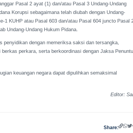
anggar Pasal 2 ayat (1) dan/atau Pasal 3 Undang-Undang
dana Korupsi sebagaimana telah diubah dengan Undang-
e-1 KUHP atau Pasal 603 dan/atau Pasal 604 juncto Pasal 
itab Undang-Undang Hukum Pidana.
s penyidikan dengan memeriksa saksi dan tersangka,
i berkas perkara, serta berkoordinasi dengan Jaksa Penuntu
rugian keuangan negara dapat dipulihkan semaksimal
Editor: Sa
Share: