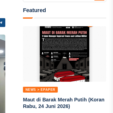
Featured
NEWS > EPAPER
Maut di Barak Merah Putih (Koran
Rabu, 24 Juni 2026)