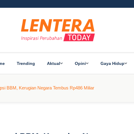
ine
Trending
Aktual
Opini
Gaya Hidup
upsi BBM, Kerugian Negara Tembus Rp486 Miliar