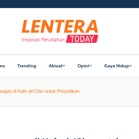
ine
Trending
Aktual
Opini
Gaya Hidup
angan di Kafe de'Clan untuk Penyidikan