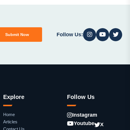
Follow Us:
Submit Now
Explore
Follow Us
Home
Instagram
Articles
Youtube
X
Contact Us