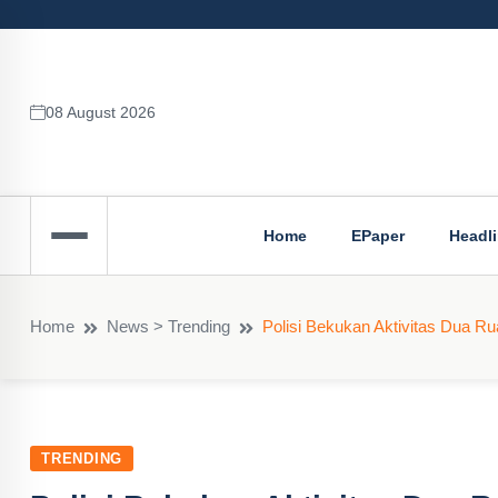
08 August 2026
Home
EPaper
Headl
Home
News > Trending
Polisi Bekukan Aktivitas Dua Ru
TRENDING