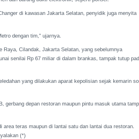
hanger di kawasan Jakarta Selatan, penyidik juga menyita
Metro dengan tim,” ujarnya.
ete Raya, Cilandak, Jakarta Selatan, yang sebelumnya
unai senilai Rp 67 miliar di dalam brankas, tampak tutup pa
geledahan yang dilakukan aparat kepolisian sejak kemarin so
WIB, gerbang depan restoran maupun pintu masuk utama tam
di area teras maupun di lantai satu dan lantai dua restoran.
yalakan (*)