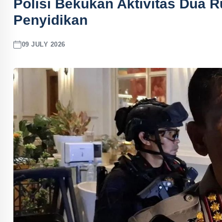
Polisi Bekukan Aktivitas Dua R
Penyidikan
09 JULY 2026