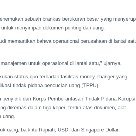
 menemukan sebuah brankas berukuran besar yang menyerup
n untuk menyimpan dokumen penting dan uang.
 Budi memastikan bahwa operasional perusahaan di lantai sat
manajemen untuk operasional di lantai satu," ujarnya.
kukan status quo terhadap fasilitas money changer yang
ikasi tindak pidana pencucian uang (TPPU).
im penyidik dari Korps Pemberantasan Tindak Pidana Korupsi
g dikemas dalam tiga koper, terdiri atas dokumen, alat
a uang.
 uang, baik itu Rupiah, USD, dan Singapore Dollar.