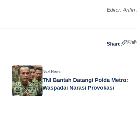
Editor: Arifin
Share:
Next News
TNI Bantah Datangi Polda Metro:
Waspadai Narasi Provokasi