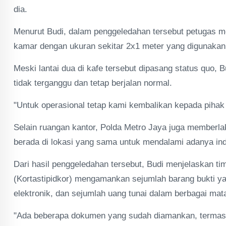
dia.
​Menurut Budi, dalam penggeledahan tersebut petugas
kamar dengan ukuran sekitar 2x1 meter yang digunaka
​Meski lantai dua di kafe tersebut dipasang status quo,
tidak terganggu dan tetap berjalan normal.
​"Untuk operasional tetap kami kembalikan kepada pihak 
​Selain ruangan kantor, Polda Metro Jaya juga memberla
berada di lokasi yang sama untuk mendalami adanya ind
​Dari hasil penggeledahan tersebut, Budi menjelaskan t
(Kortastipidkor) mengamankan sejumlah barang bukti yan
elektronik, dan sejumlah uang tunai dalam berbagai mat
​"Ada beberapa dokumen yang sudah diamankan, termasuk