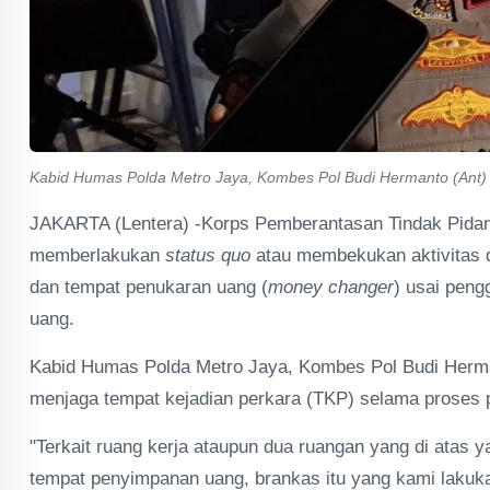
Kabid Humas Polda Metro Jaya, Kombes Pol Budi Hermanto (Ant)
JAKARTA (Lentera) -​Korps Pemberantasan Tindak Pidana
memberlakukan
status quo
atau membekukan aktivitas di
dan tempat penukaran uang (
money changer
) usai peng
uang.
​Kabid Humas Polda Metro Jaya, Kombes Pol Budi Herma
menjaga tempat kejadian perkara (TKP) selama proses 
​"Terkait ruang kerja ataupun dua ruangan yang di atas
tempat penyimpanan uang, brankas itu yang kami laku