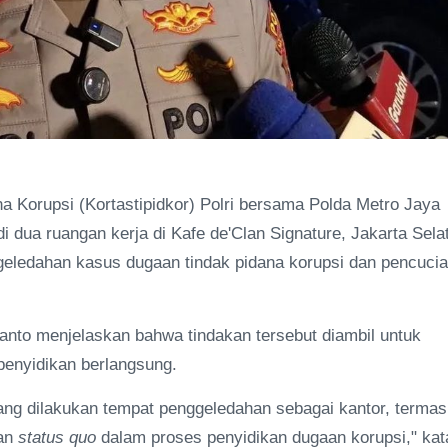
 Korupsi (Kortastipidkor) Polri bersama Polda Metro Jaya
 dua ruangan kerja di Kafe de'Clan Signature, Jakarta Sela
geledahan kasus dugaan tindak pidana korupsi dan pencuci
nto menjelaskan bahwa tindakan tersebut diambil untuk
penyidikan berlangsung.
 yang dilakukan tempat penggeledahan sebagai kantor, terma
kan
status quo
dalam proses penyidikan dugaan korupsi," kat