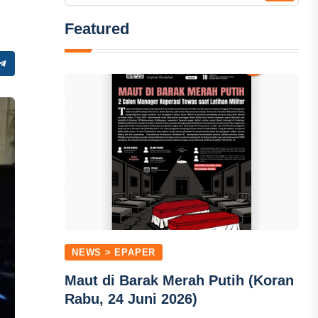
Featured
NEWS > EPAPER
Maut di Barak Merah Putih (Koran
Rabu, 24 Juni 2026)