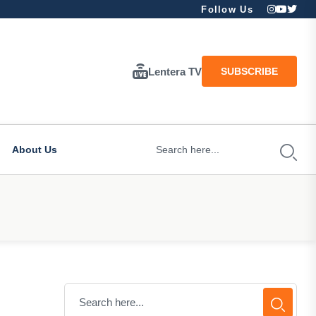
Follow Us
Lentera TV
SUBSCRIBE
About Us