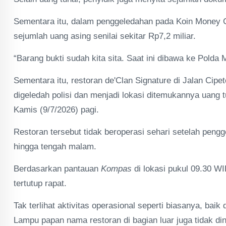
Sementara itu, dalam penggeledahan pada Koin Money C
sejumlah uang asing senilai sekitar Rp7,2 miliar.
“Barang bukti sudah kita sita. Saat ini dibawa ke Polda 
Sementara itu, restoran de'Clan Signature di Jalan Cip
digeledah polisi dan menjadi lokasi ditemukannya uang t
Kamis (9/7/2026) pagi.
Restoran tersebut tidak beroperasi sehari setelah peng
hingga tengah malam.
Berdasarkan pantauan
Kompas
di lokasi pukul 09.30 
tertutup rapat.
Tak terlihat aktivitas operasional seperti biasanya, baik 
Lampu papan nama restoran di bagian luar juga tidak din