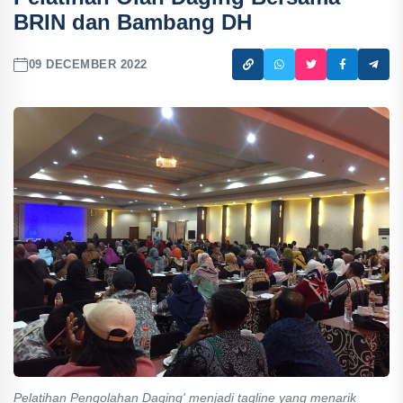
BRIN dan Bambang DH
09 DECEMBER 2022
Pelatihan Pengolahan Daging' menjadi tagline yang menarik