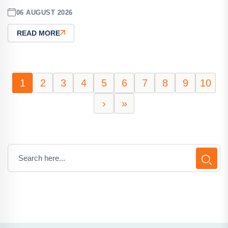
06 AUGUST 2026
READ MORE
1
2
3
4
5
6
7
8
9
10
›
»