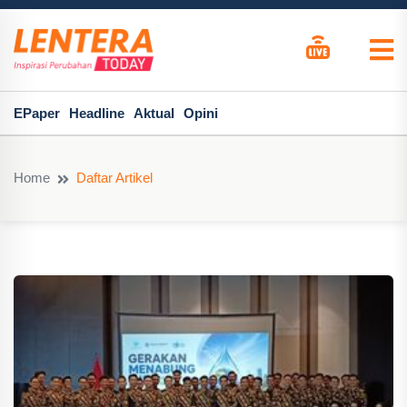
EPaper
Headline
Aktual
Opini
Home
Daftar Artikel