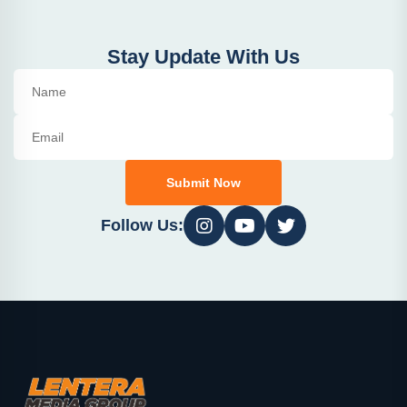
Stay Update With Us
Submit Now
Follow Us: