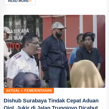
READ MORE
AKTUAL > PEMERINTAHAN
Dishub Surabaya Tindak Cepat Aduan
Ojol, Jukir di Jalan Trunojoyo Dicabut