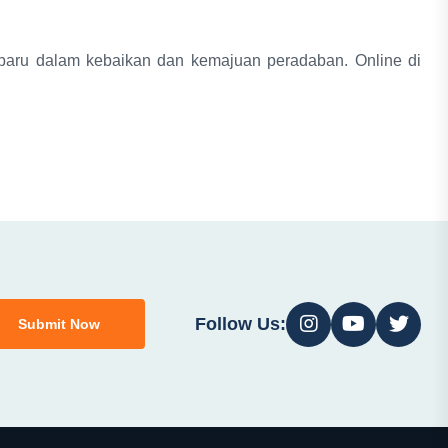
baru dalam kebaikan dan kemajuan peradaban. Online di
Follow Us:
Submit Now