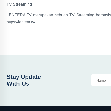
TV Streaming
LENTERA.TV merupakan sebuah TV Streaming berbasis ko
https://lentera.tv/
---
Stay Update
With Us