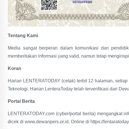
Tentang Kami
Media sangat berperan dalam komunikasi dan pendidik
memberitakan informasi yang valid, namun tetap menginsp
Koran
Harian LENTERATODAY (cetak) terbit 12 halaman, setiap h
Teknologi. Harian LenteraToday telah terveriﬁkasi dari Dew
Portal Berita
LENTERATODAY.com (cyber/portal berita) mengangkat inform
dicek di www.dewanpers.or.id. Online di https://lentaratoda