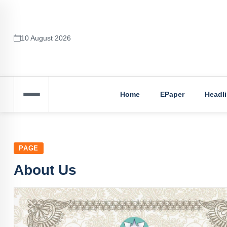
10 August 2026
Home
EPaper
Headl
PAGE
About Us