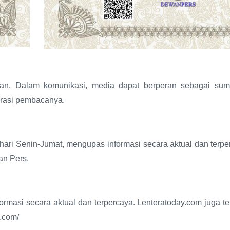
an. Dalam komunikasi, media dapat berperan sebagai sumbe
irasi pembacanya.
ari Senin-Jumat, mengupas informasi secara aktual dan terper
an Pers.
asi secara aktual dan terpercaya. Lenteratoday.com juga tel
y.com/