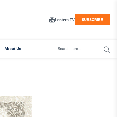
Lentera TV
SUBSCRIBE
About Us