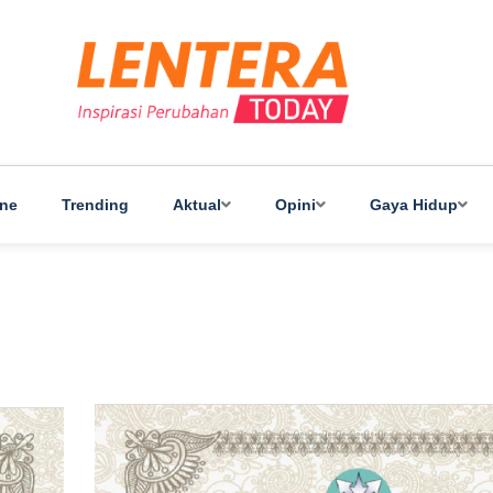
ine
Trending
Aktual
Opini
Gaya Hidup