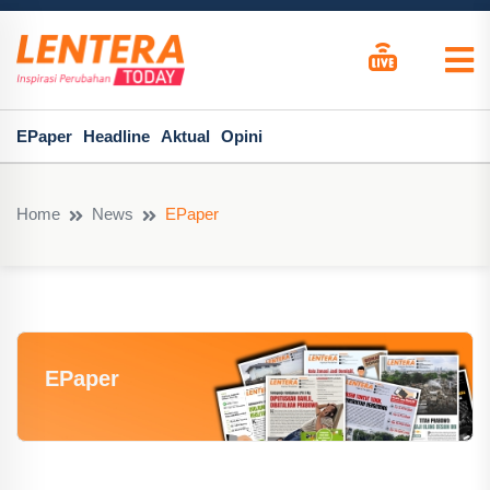
EPaper
Headline
Aktual
Opini
Home
News
EPaper
EPaper