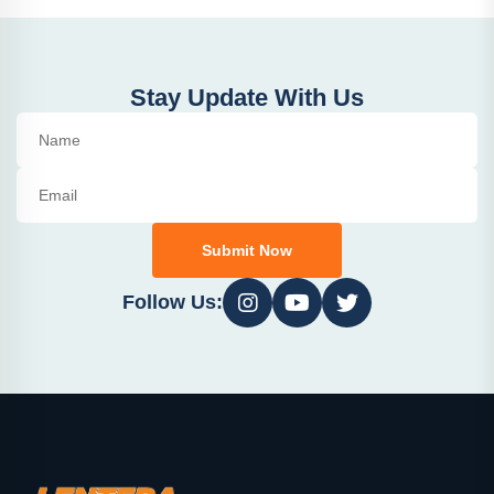
Stay Update With Us
Submit Now
Follow Us: