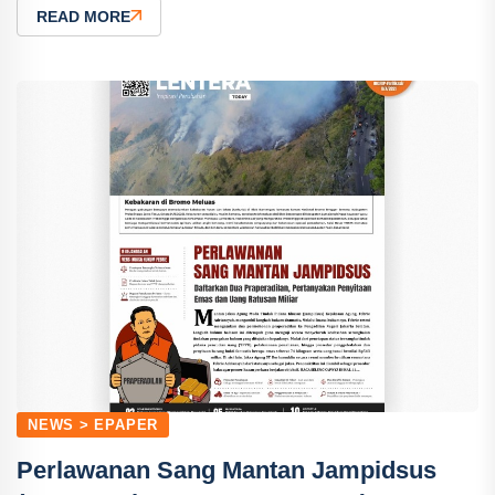
READ MORE
NEWS > EPAPER
Perlawanan Sang Mantan Jampidsus