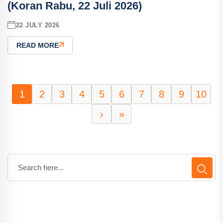
(Koran Rabu, 22 Juli 2026)
22 JULY 2026
READ MORE
1
2
3
4
5
6
7
8
9
10
›
»