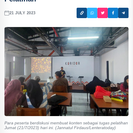
21 JULY 2023
Para peserta berdiskusi membuat konten sebagai tugas pelatihan
Jumat (21/7/2023) hari ini. (Jannatul Firdaus/Lenteratoday)