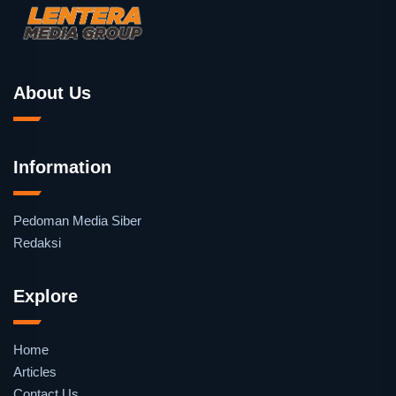
About Us
Information
Pedoman Media Siber
Redaksi
Explore
Home
Articles
Contact Us