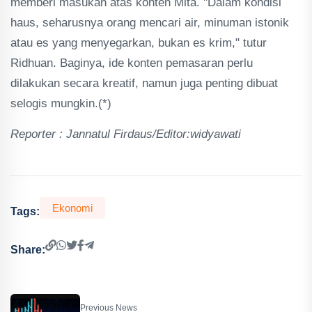
memberi masukan atas konten Mita. "Dalam kondisi
haus, seharusnya orang mencari air, minuman istonik
atau es yang menyegarkan, bukan es krim," tutur
Ridhuan. Baginya, ide konten pemasaran perlu
dilakukan secara kreatif, namun juga penting dibuat
selogis mungkin.(*)
Reporter : Jannatul Firdaus/Editor:widyawati
Ekonomi
Tags:
Share:
Previous News