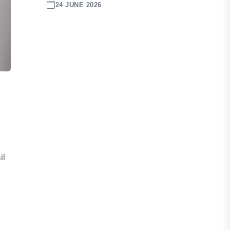
24 JUNE 2026
il