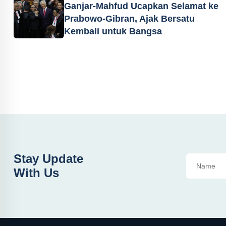
Ganjar-Mahfud Ucapkan Selamat ke
Prabowo-Gibran, Ajak Bersatu
Kembali untuk Bangsa
Stay Update
With Us