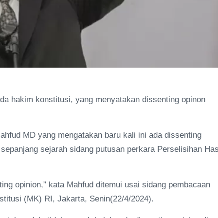
da hakim konstitusi, yang menyatakan dissenting opinon
Mahfud MD yang mengatakan baru kali ini ada dissenting
 sepanjang sejarah sidang putusan perkara Perselisihan Has
nting opinion,” kata Mahfud ditemui usai sidang pembacaan
tusi (MK) RI, Jakarta, Senin(22/4/2024).