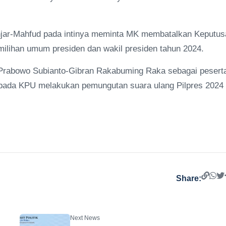
jar-Mahfud pada intinya meminta MK membatalkan Keputus
ilihan umum presiden dan wakil presiden tahun 2024.
Prabowo Subianto-Gibran Rakabuming Raka sebagai pesert
pada KPU melakukan pemungutan suara ulang Pilpres 2024
Share:
Next News