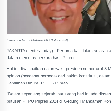
Cawapre No. 3 Mahfud MD.(foto.sn/ist)
JAKARTA (Lenteratoday) - Pertama kali dalam sejarah a
dalam memutus perkara hasil Pilpres.
Hal ini disampaikan calon wakil presiden nomor urut 3 
opinion (pendapat berbeda) dari hakim konstitusi, dalam
Pemilihan Umum (PHPU) Pilpres.
“Dalam sepanjang sejarah, baru yang hari ini ada disse
putusan PHPU Pilpres 2024 di Gedung I Mahkamah Konsti