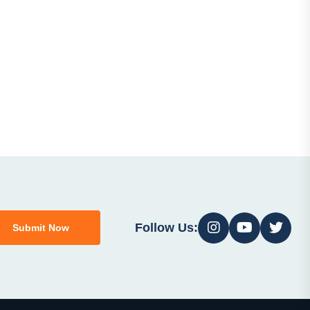
Follow Us:
Submit Now