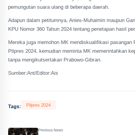
pemungutan suara ulang di beberapa daerah.
Adapun dalam petitumnya, Anies-Muhaimin maupun Gan
KPU Nomor 360 Tahun 2024 tentang penetapan hasil pem
Mereka juga memohon MK mendiskualifikasi pasangan 
Pilpres 2024, kemudian meminta MK memerintahkan ke
tanpa mengikutsertakan Prabowo-Gibran.
Sumber:Ant/Editor:Ais
Pilpres 2024
Tags:
Previous News