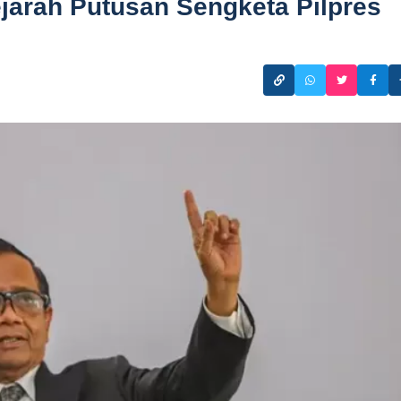
jarah Putusan Sengketa Pilpres