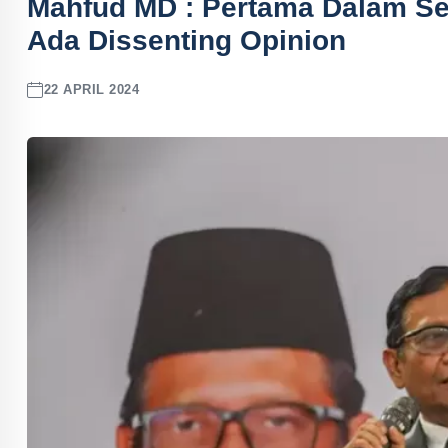
Mahfud MD : Pertama Dalam Se
Ada Dissenting Opinion
22 APRIL 2024