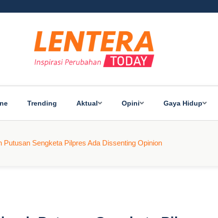
ine
Trending
Aktual
Opini
Gaya Hidup
Putusan Sengketa Pilpres Ada Dissenting Opinion