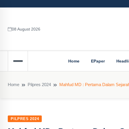
08 August 2026
Home
EPaper
Headl
Home
Pilpres 2024
Mahfud MD : Pertama Dalam Sejarah 
PILPRES 2024