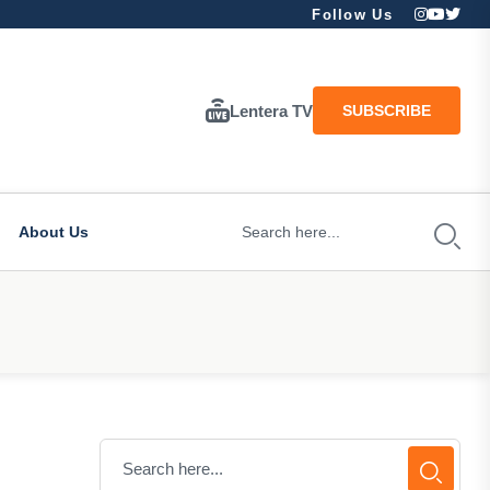
Follow Us
Lentera TV
SUBSCRIBE
About Us