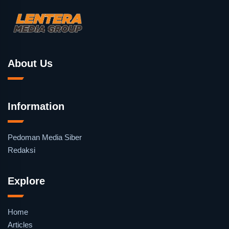
About Us
Information
Pedoman Media Siber
Redaksi
Explore
Home
Articles